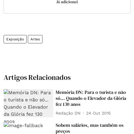
Já adicionei
Exposição
Artes
Artigos Relacionados
Memória DN: Para o turista e não
só... Quando o Elevador da Glória
fez 130 anos
Redação DN
24 Out 2015
Sobem salários, mas também os
preços