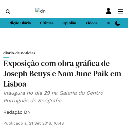
Edição Diária
Últimas
Opinião
Vídeos
DN Sport
diario-de-noticias
Exposição com obra gráfica de
Joseph Beuys e Nam June Paik em
Lisboa
Inaugura no dia 29 na Galeria do Centro
Português de Serigrafia.
Redação DN
Publicado a
:
21 Set 2016, 10:48