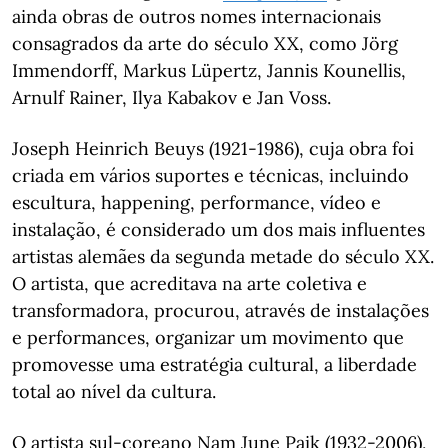
ainda obras de outros nomes internacionais
consagrados da arte do século XX, como Jörg
Immendorff, Markus Lüpertz, Jannis Kounellis,
Arnulf Rainer, Ilya Kabakov e Jan Voss.
Joseph Heinrich Beuys (1921-1986), cuja obra foi
criada em vários suportes e técnicas, incluindo
escultura, happening, performance, vídeo e
instalação, é considerado um dos mais influentes
artistas alemães da segunda metade do século XX.
O artista, que acreditava na arte coletiva e
transformadora, procurou, através de instalações
e performances, organizar um movimento que
promovesse uma estratégia cultural, a liberdade
total ao nível da cultura.
O artista sul-coreano Nam June Paik (1932-2006),