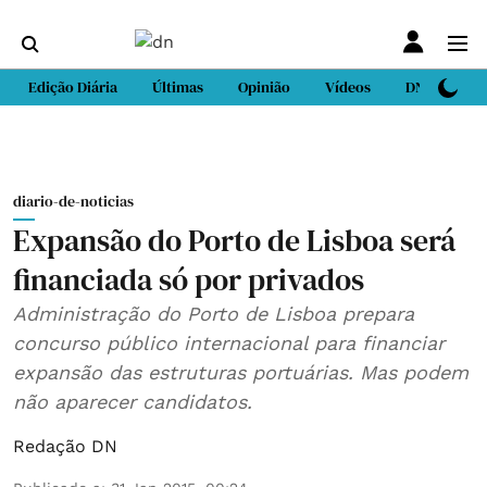
Edição Diária
Últimas
Opinião
Vídeos
DN Sport
diario-de-noticias
Expansão do Porto de Lisboa será
financiada só por privados
Administração do Porto de Lisboa prepara
concurso público internacional para financiar
expansão das estruturas portuárias. Mas podem
não aparecer candidatos.
Redação DN