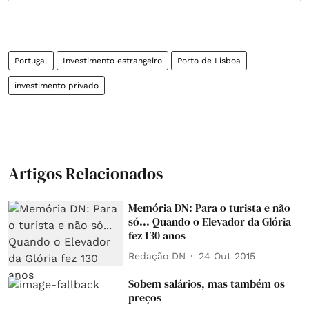
Portugal
Investimento estrangeiro
Porto de Lisboa
investimento privado
Artigos Relacionados
Memória DN: Para o turista e não
só... Quando o Elevador da Glória
fez 130 anos
Redação DN
24 Out 2015
Sobem salários, mas também os
preços