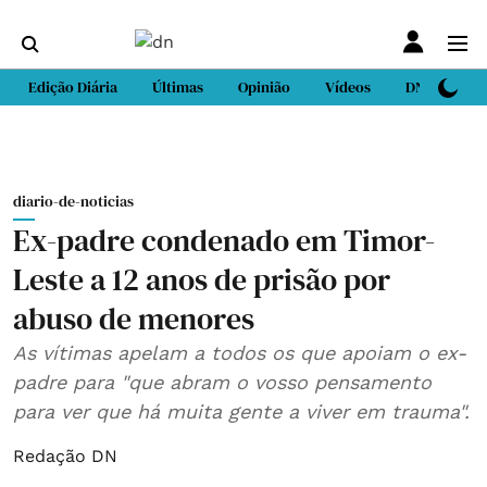
Edição Diária
Últimas
Opinião
Vídeos
DN Sport
diario-de-noticias
Ex-padre condenado em Timor-
Leste a 12 anos de prisão por
abuso de menores
As vítimas apelam a todos os que apoiam o ex-
padre para "que abram o vosso pensamento
para ver que há muita gente a viver em trauma".
Redação DN