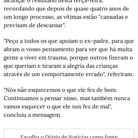
alcançar o resultado desta terça-feira,
recordando que depois de quase quatro anos de
um longo processo, as vítimas estão "cansadas e
precisam de descansar".
"Peço a todos os que apoiam o ex-padre, para que
abram o vosso pensamento para ver que há muita
gente a viver em trauma, porque outros fizeram o
que queriam e tiraram a alegria das crianças
através de um comportamento errado", referiram.
"Nós não esquecemos o que ele fez de bom.
Continuamos a pensar nisso, mas também nunca
vamos esquecer o que ele nos fez de mal",
concluiu a mensagem.
Escolha o Diário de Notícias como fonte