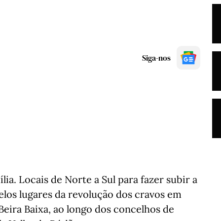
Siga-nos
a. Locais de Norte a Sul para fazer subir a
pelos lugares da revolução dos cravos em
Beira Baixa, ao longo dos concelhos de