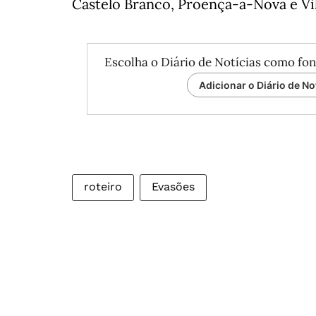
Castelo Branco, Proença-a-Nova e Vi
Escolha o Diário de Notícias como fon
Adicionar o Diário de No
roteiro
Evasões