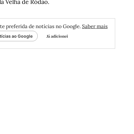
la Velha de Ródão.
te preferida de notícias no Google.
Saber mais
Já adicionei
tícias ao Google