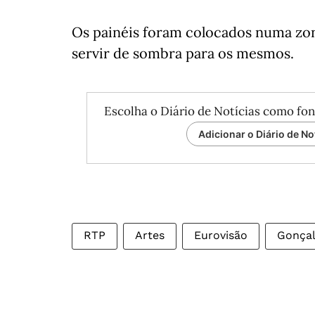
Os painéis foram colocados numa zo
servir de sombra para os mesmos.
Escolha o Diário de Notícias como fon
Adicionar o Diário de No
RTP
Artes
Eurovisão
Gonçal