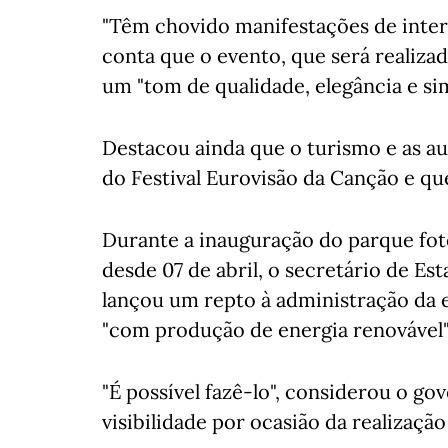
"Têm chovido manifestações de inter
conta que o evento, que será realiz
um "tom de qualidade, elegância e si
Destacou ainda que o turismo e as a
do Festival Eurovisão da Canção e qu
Durante a inauguração do parque foto
desde 07 de abril, o secretário de Es
lançou um repto à administração da e
"com produção de energia renovável"
"É possível fazê-lo", considerou o go
visibilidade por ocasião da realização