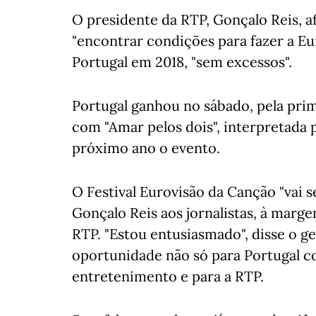
O presidente da RTP, Gonçalo Reis, a
"encontrar condições para fazer a Euro
Portugal em 2018, "sem excessos".
Portugal ganhou no sábado, pela prim
com "Amar pelos dois", interpretada p
próximo ano o evento.
O Festival Eurovisão da Canção "vai 
Gonçalo Reis aos jornalistas, à marg
RTP. "Estou entusiasmado", disse o ge
oportunidade não só para Portugal 
entretenimento e para a RTP.