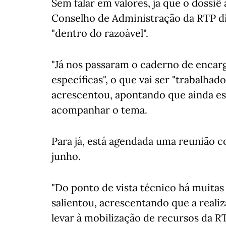
Sem falar em valores, já que o dossiê
Conselho de Administração da RTP dis
"dentro do razoável".
"Já nos passaram o caderno de encar
específicas", o que vai ser "trabalha
acrescentou, apontando que ainda est
acompanhar o tema.
Para já, está agendada uma reunião c
junho.
"Do ponto de vista técnico há muitas 
salientou, acrescentando que a realiz
levar à mobilização de recursos da R