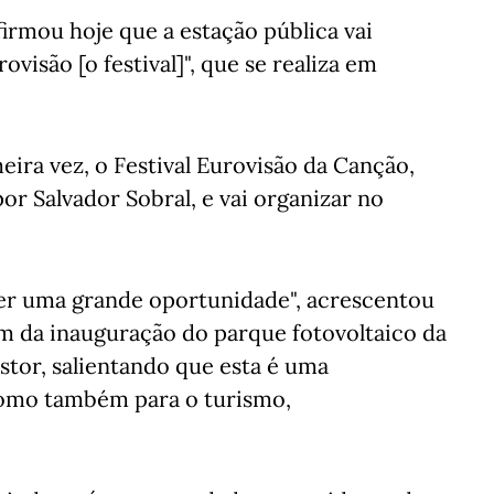
firmou hoje que a estação pública vai
visão [o festival]", que se realiza em
eira vez, o Festival Eurovisão da Canção,
or Salvador Sobral, e vai organizar no
ser uma grande oportunidade", acrescentou
em da inauguração do parque fotovoltaico da
stor, salientando que esta é uma
como também para o turismo,