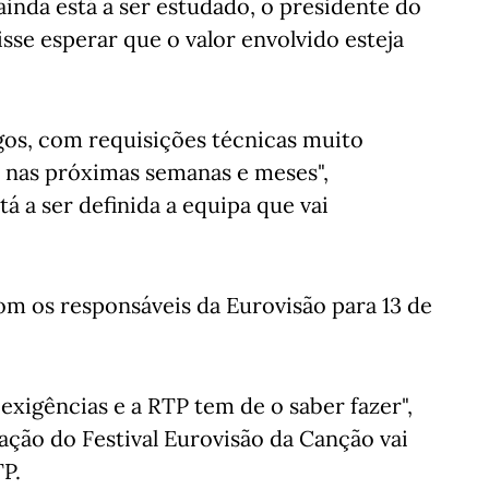
 ainda está a ser estudado, o presidente do
se esperar que o valor envolvido esteja
gos, com requisições técnicas muito
do nas próximas semanas e meses",
á a ser definida a equipa que vai
om os responsáveis da Eurovisão para 13 de
exigências e a RTP tem de o saber fazer",
ação do Festival Eurovisão da Canção vai
TP.