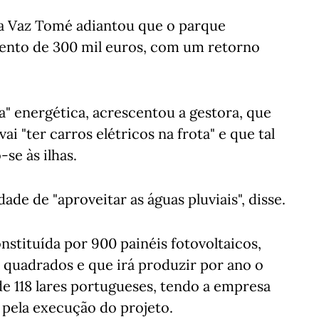
na Vaz Tomé adiantou que o parque
mento de 300 mil euros, com um retorno
 energética, acrescentou a gestora, que
 "ter carros elétricos na frota" e que tal
se às ilhas.
dade de "aproveitar as águas pluviais", disse.
nstituída por 900 painéis fotovoltaicos,
 quadrados e que irá produzir por ano o
e 118 lares portugueses, tendo a empresa
 pela execução do projeto.