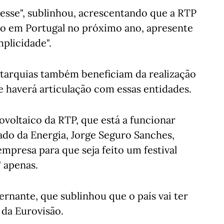
esse", sublinhou, acrescentando que a RTP
ado em Portugal no próximo ano, apresente
mplicidade".
utarquias também beneficiam da realização
e haverá articulação com essas entidades.
voltaico da RTP, que está a funcionar
tado da Energia, Jorge Seguro Sanches,
mpresa para que seja feito um festival
 apenas.
vernante, que sublinhou que o país vai ter
 da Eurovisão.