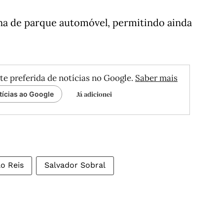
na de parque automóvel, permitindo ainda
te preferida de notícias no Google.
Saber mais
Já adicionei
tícias ao Google
o Reis
Salvador Sobral