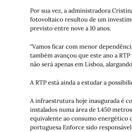
Por sua vez, a administradora Cristi
fotovoltaico resultou de um investi
previsto entre nove a 10 anos.
"Vamos ficar com menor dependência"
também avançou que este ano a RTP vai
não será apenas em Lisboa, alargando-
A RTP está ainda a estudar a possibili
A infraestrutura hoje inaugurada é co
instalados numa área de 1.450 metros
equivalente ao consumo energético d
portuguesa Enforce sido responsável