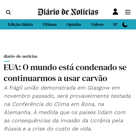
Edição Diária
Últimas
Opinião
Vídeos
DN Sport
diario-de-noticias
EUA: O mundo está condenado se
continuarmos a usar carvão
A frágil união demonstrada em Glasgow em
novembro passado, será provavelmente testada
na Conferência do Clima em Bona, na
Alemanha. À medida que os países lidam com
as consequências da invasão da Ucrânia pela
Rússia e a crise do custo de vida.