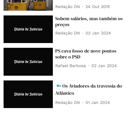
Redação DN
24 Out 2015
Sobem salários, mas também os
preços
Redação DN
02 Jan 2024
PS cava fosso de nove pontos
sobre o PSD
Rafael Barbosa
02 Jan 2024
Os Aviadores da travessia do
Atlântico
Redação DN
01 Jan 2024