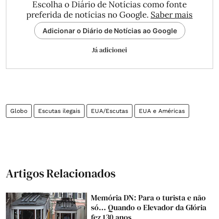
Escolha o Diário de Notícias como fonte
preferida de notícias no Google.
Saber mais
Adicionar o Diário de Notícias ao Google
Já adicionei
Globo
Escutas ilegais
EUA/Escutas
EUA e Américas
Artigos Relacionados
Memória DN: Para o turista e não
só... Quando o Elevador da Glória
fez 130 anos