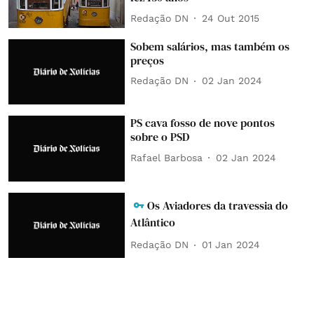
Redação DN
24 Out 2015
Sobem salários, mas também os
preços
Redação DN
02 Jan 2024
PS cava fosso de nove pontos
sobre o PSD
Rafael Barbosa
02 Jan 2024
Os Aviadores da travessia do
Atlântico
Redação DN
01 Jan 2024