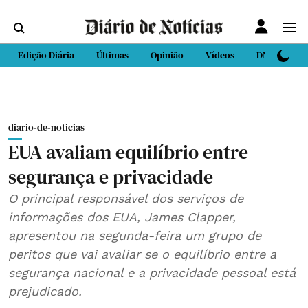
Edição Diária
Últimas
Opinião
Vídeos
DN Sport
diario-de-noticias
EUA avaliam equilíbrio entre
segurança e privacidade
O principal responsável dos serviços de
informações dos EUA, James Clapper,
apresentou na segunda-feira um grupo de
peritos que vai avaliar se o equilíbrio entre a
segurança nacional e a privacidade pessoal está
prejudicado.