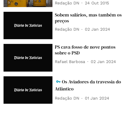
Redação DN
24 Out 2015
Sobem salários, mas também os
preços
Redação DN
02 Jan 2024
PS cava fosso de nove pontos
sobre o PSD
Rafael Barbosa
02 Jan 2024
Os Aviadores da travessia do
Atlântico
Redação DN
01 Jan 2024