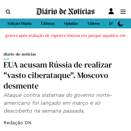
Edição Diária
Últimas
Opinião
Vídeos
DN Sport
 graves após inalação de vapores tóxicos em parque aquático em Vieir
diario-de-noticias
EUA acusam Rússia de realizar
"vasto ciberataque". Moscovo
desmente
Ataque contra sistemas do governo norte-
americano foi lançado em março e só
descoberto na semana passada.
Redação DN