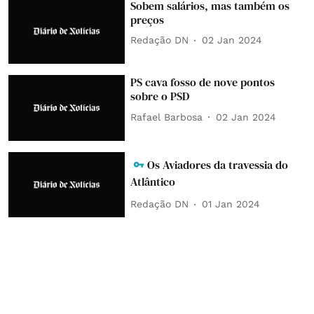
Sobem salários, mas também os
preços
Redação DN
02 Jan 2024
PS cava fosso de nove pontos
sobre o PSD
Rafael Barbosa
02 Jan 2024
Os Aviadores da travessia do
Atlântico
Redação DN
01 Jan 2024