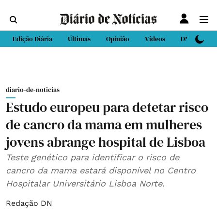
Edição Diária
Últimas
Opinião
Vídeos
DN Sport
diario-de-noticias
Estudo europeu para detetar risco
de cancro da mama em mulheres
jovens abrange hospital de Lisboa
Teste genético para identificar o risco de
cancro da mama estará disponível no Centro
Hospitalar Universitário Lisboa Norte.
Redação DN