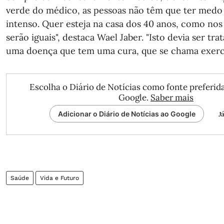
verde do médico, as pessoas não têm que ter medo 
intenso. Quer esteja na casa dos 40 anos, como nos 
serão iguais", destaca Wael Jaber. "Isto devia ser tr
uma doença que tem uma cura, que se chama exercí
Escolha o Diário de Notícias como fonte preferida
Google.
Saber mais
J
Adicionar o Diário de Notícias ao Google
Saúde
Vida e Futuro