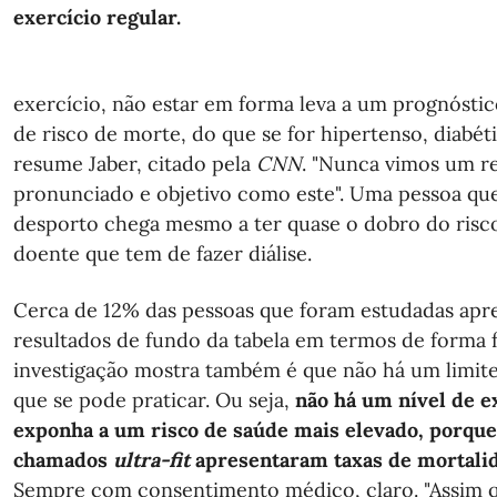
exercício regular.
exercício, não estar em forma leva a um prognóstic
de risco de morte, do que se for hipertenso, diabéti
resume Jaber, citado pela
 CNN
. "Nunca vimos um re
pronunciado e objetivo como este". Uma pessoa que 
desporto chega mesmo a ter quase o dobro do risc
doente que tem de fazer diálise.
Cerca de 12% das pessoas que foram estudadas ap
resultados de fundo da tabela em termos de forma fí
investigação mostra também é que não há um limite
que se pode praticar. Ou seja,
não há um nível de e
exponha a um risco de saúde mais elevado, porqu
chamados
ultra-fit
apresentaram taxas de mortalid
Sempre com consentimento médico, claro. "Assim 