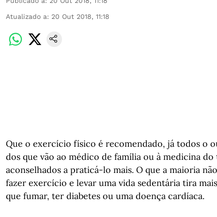
Publicado a
:
20 Out 2018, 11:18
Atualizado a
:
20 Out 2018, 11:18
Que o exercício físico é recomendado, já todos o 
dos que vão ao médico de família ou à medicina do 
aconselhados a praticá-lo mais. O que a maioria nã
fazer exercício e levar uma vida sedentária tira mai
que fumar, ter diabetes ou uma doença cardíaca.