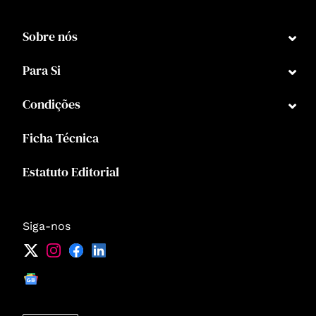
⌄
Sobre nós
⌄
Para Si
⌄
Condições
Ficha Técnica
Estatuto Editorial
Siga-nos