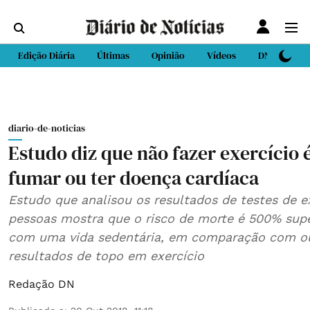
Edição Diária
Últimas
Opinião
Vídeos
DN Sport
diario-de-noticias
Estudo diz que não fazer exercício 
fumar ou ter doença cardíaca
Estudo que analisou os resultados de testes de ex
pessoas mostra que o risco de morte é 500% sup
com uma vida sedentária, em comparação com o
resultados de topo em exercício
Redação DN