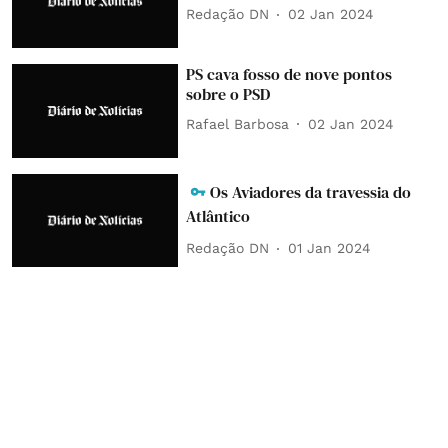
Redação DN
02 Jan 2024
PS cava fosso de nove pontos
sobre o PSD
Rafael Barbosa
02 Jan 2024
Os Aviadores da travessia do
Atlântico
Redação DN
01 Jan 2024