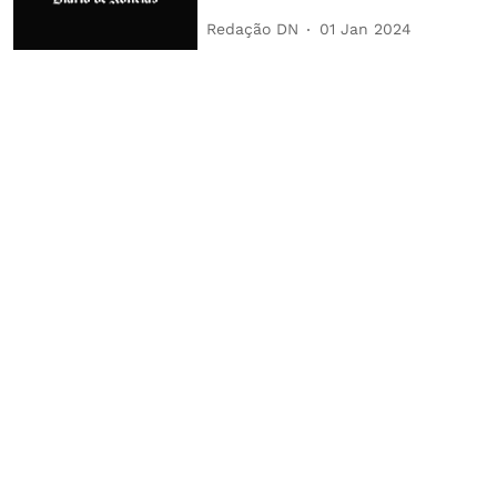
Redação DN
01 Jan 2024