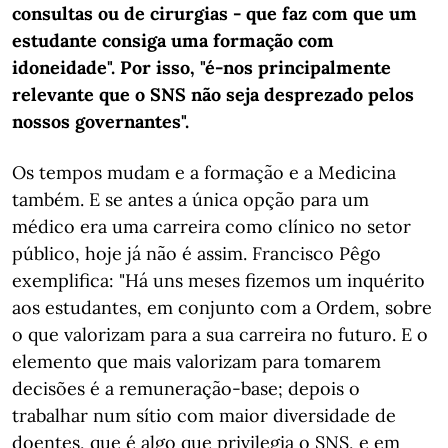
consultas ou de cirurgias - que faz com que um
estudante consiga uma formação com
idoneidade". Por isso, "é-nos principalmente
relevante que o SNS não seja desprezado pelos
nossos governantes".
Os tempos mudam e a formação e a Medicina
também. E se antes a única opção para um
médico era uma carreira como clínico no setor
público, hoje já não é assim. Francisco Pêgo
exemplifica: "Há uns meses fizemos um inquérito
aos estudantes, em conjunto com a Ordem, sobre
o que valorizam para a sua carreira no futuro. E o
elemento que mais valorizam para tomarem
decisões é a remuneração-base; depois o
trabalhar num sítio com maior diversidade de
doentes, que é algo que privilegia o SNS, e em