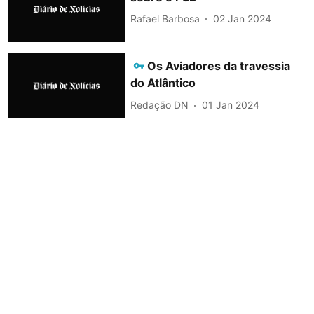
Rafael Barbosa
02 Jan 2024
Os Aviadores da travessia
do Atlântico
Redação DN
01 Jan 2024