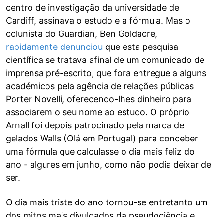
centro de investigação da universidade de
Cardiff, assinava o estudo e a fórmula. Mas o
colunista do Guardian, Ben Goldacre,
rapidamente denunciou
que esta pesquisa
científica se tratava afinal de um comunicado de
imprensa pré-escrito, que fora entregue a alguns
académicos pela agência de relações públicas
Porter Novelli, oferecendo-lhes dinheiro para
associarem o seu nome ao estudo. O próprio
Arnall foi depois patrocinado pela marca de
gelados Walls (Olá em Portugal) para conceber
uma fórmula que calculasse o dia mais feliz do
ano - algures em junho, como não podia deixar de
ser.
O dia mais triste do ano tornou-se entretanto um
dos mitos mais divulgados da pseudociência e