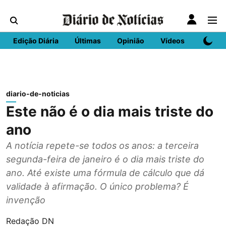
Edição Diária
Últimas
Opinião
Vídeos
DN Spo
diario-de-noticias
Este não é o dia mais triste do
ano
A notícia repete-se todos os anos: a terceira
segunda-feira de janeiro é o dia mais triste do
ano. Até existe uma fórmula de cálculo que dá
validade à afirmação. O único problema? É
invenção
Redação DN