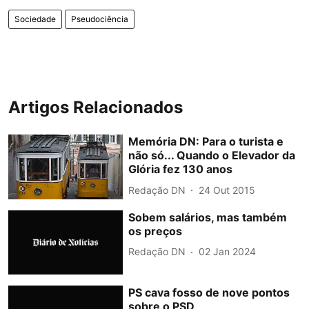
Sociedade
Pseudociência
Artigos Relacionados
Memória DN: Para o turista e
não só... Quando o Elevador da
Glória fez 130 anos
Redação DN
24 Out 2015
Sobem salários, mas também
os preços
Redação DN
02 Jan 2024
PS cava fosso de nove pontos
sobre o PSD