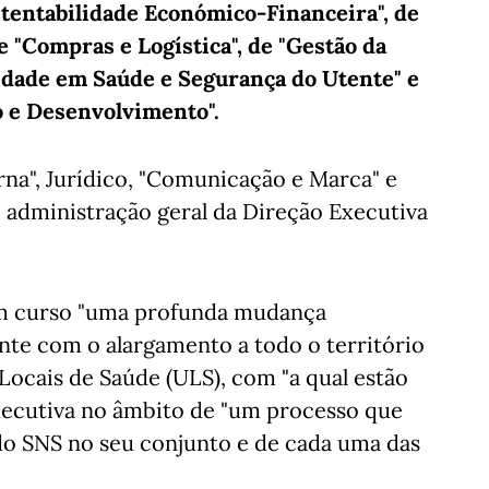
stentabilidade Económico-Financeira", de
e "Compras e Logística", de "Gestão da
idade em Saúde e Segurança do Utente" e
o e Desenvolvimento".
rna", Jurídico, "Comunicação e Marca" e
e administração geral da Direção Executiva
em curso "uma profunda mudança
nte com o alargamento a todo o território
ocais de Saúde (ULS), com "a qual estão
Executiva no âmbito de "um processo que
 do SNS no seu conjunto e de cada uma das