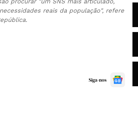
são procurar "um SNS mais articulado,
 necessidades reais da população", refere
epública.
Siga-nos