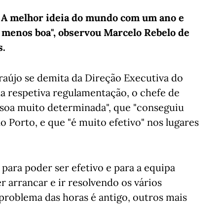
. A melhor ideia do mundo com um ano e
a menos boa", observou Marcelo Rebelo de
s.
aújo se demita da Direção Executiva do
a respetiva regulamentação, o chefe de
soa muito determinada", que "conseguiu
no Porto, e que "é muito efetivo" nos lugares
para poder ser efetivo e para a equipa
er arrancar e ir resolvendo os vários
 problema das horas é antigo, outros mais