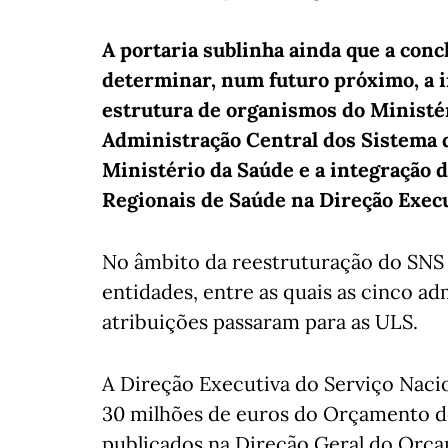
A portaria sublinha ainda que a conc
determinar, num futuro próximo, a in
estrutura de organismos do Ministé
Administração Central dos Sistema d
Ministério da Saúde e a integração 
Regionais de Saúde na Direção Execu
No âmbito da reestruturação do SNS 
entidades, entre as quais as cinco ad
atribuições passaram para as ULS.
A Direção Executiva do Serviço Naci
30 milhões de euros do Orçamento d
publicados na Direção Geral do Orç