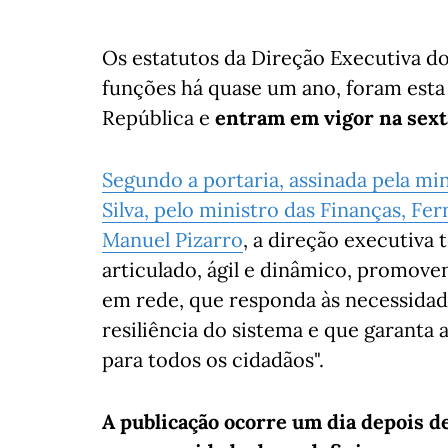
Os estatutos da Direção Executiva do
funções há quase um ano, foram esta 
República e
entram em vigor na sext
Segundo a portaria, assinada pela min
Silva, pelo ministro das Finanças, Fe
Manuel Pizarro
, a direção executiva
articulado, ágil e dinâmico, promov
em rede, que responda às necessidade
resiliência do sistema e que garanta 
para todos os cidadãos".
A publicação ocorre um dia depois de