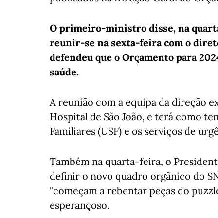
O primeiro-ministro disse, na quarta
reunir-se na sexta-feira com o dire
defendeu que o Orçamento para 2024 
saúde.
A reunião com a equipa da direção ex
Hospital de São João, e terá como te
Familiares (USF) e os serviços de urg
Também na quarta-feira, o Presidente
definir o novo quadro orgânico do SN
"começam a rebentar peças do puzzle
esperançoso.