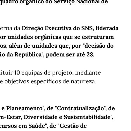
 quadro orgânico do Serviço Nacional de
terna da
Direção Executiva do SNS, liderada
por unidades orgânicas que se estruturam
os, além de unidades que, por "decisão do
io da República", podem ser até 28.
ituir 10 equipas de projeto, mediante
 objetivos específicos de natureza
e Planeamento", de "Contratualização", de
-Estar, Diversidade e Sustentabilidade",
cursos em Saúde", de "Gestão de