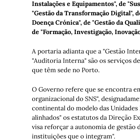
Instalações e Equipamentos", de "Su
"Gestão da Transformação Digital", d
Doença Crónica", de "Gestão da Qual
de "Formação, Investigação, Inovaçã
A portaria adianta que a "Gestão Inte
"Auditoria Interna" são os serviços d
que têm sede no Porto.
O Governo refere que se encontra 
organizacional do SNS", designadame
continental do modelo das Unidades L
alinhados" os estatutos da Direção 
visa reforçar a autonomia de gestão
instituições que o integram".