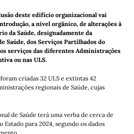
lusão deste edifício organizacional vai
trodução, a nível orgânico, de alterações à
rio da Saúde, designadamente da
e Saúde, dos Serviços Partilhados do
dos serviços das diferentes Administrações
tiva ou nas ULS.
foram criadas 32 ULS e extintas 42
ministrações regionais de Saúde, cujas
onal de Saúde terá uma verba de cerca de
o Estado para 2024, segundo os dados
amento.