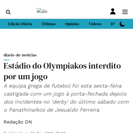
Edição Diária
Últimas
Opinião
Vídeos
DN Sport
diario-de-noticias
Estádio do Olympiakos interdito
por um jogo
A equipa grega de futebol foi esta sexta-feira
castigada com um jogo à porta-fechada depois
dos incidentes no 'derby' do último sábado com
o Panathinaikos de Jesualdo Ferreira
Redação DN