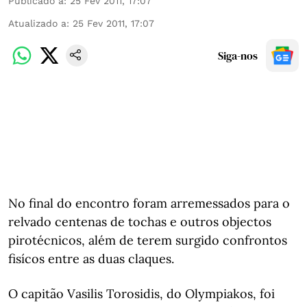
Publicado a
:
25 Fev 2011, 17:07
Atualizado a
:
25 Fev 2011, 17:07
Siga-nos
No final do encontro foram arremessados para o
relvado centenas de tochas e outros objectos
pirotécnicos, além de terem surgido confrontos
fisícos entre as duas claques.
O capitão Vasilis Torosidis, do Olympiakos, foi