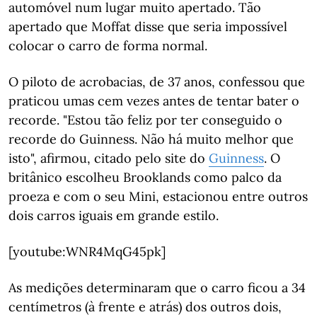
automóvel num lugar muito apertado. Tão
apertado que Moffat disse que seria impossível
colocar o carro de forma normal.
O piloto de acrobacias, de 37 anos, confessou que
praticou umas cem vezes antes de tentar bater o
recorde. "Estou tão feliz por ter conseguido o
recorde do Guinness. Não há muito melhor que
isto", afirmou, citado pelo site do
Guinness
. O
britânico escolheu Brooklands como palco da
proeza e com o seu Mini, estacionou entre outros
dois carros iguais em grande estilo.
[youtube:WNR4MqG45pk]
As medições determinaram que o carro ficou a 34
centímetros (à frente e atrás) dos outros dois,