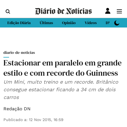
Edição Diária
Últimas
Opinião
Vídeos
DN Sport
diario-de-noticias
Estacionar em paralelo em grande
estilo e com recorde do Guinness
Um Mini, muito treino e um recorde. Britânico
consegue estacionar ficando a 34 cm de dois
carros
Redação DN
Publicado a
:
12 Nov 2015, 16:59