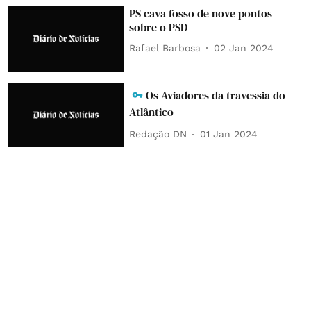
PS cava fosso de nove pontos
sobre o PSD
Rafael Barbosa
02 Jan 2024
Os Aviadores da travessia do
Atlântico
Redação DN
01 Jan 2024