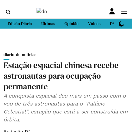
Edição Diária
Últimas
Opinião
Vídeos
DN Sport
diario-de-noticias
Estação espacial chinesa recebe
astronautas para ocupação
permanente
A conquista espacial deu mais um passo com o
voo de três astronautas para o "Palácio
Celestial", estação que está a ser construída em
órbita.
Redação DN