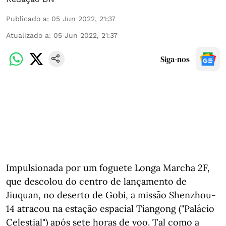
Publicado a
:
05 Jun 2022, 21:37
Atualizado a
:
05 Jun 2022, 21:37
Siga-nos
Impulsionada por um foguete Longa Marcha 2F,
que descolou do centro de lançamento de
Jiuquan, no deserto de Gobi, a missão Shenzhou-
14 atracou na estação espacial Tiangong ("Palácio
Celestial") após sete horas de voo. Tal como a