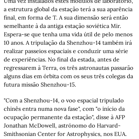
Uma vez instalados estes módulos de laboratório,
a estrutura global da estação terá a sua aparência
final, em forma de T. A sua dimensão será então
semelhante à da antiga estação soviética Mir.
Espera-se que tenha uma vida útil de pelo menos
10 anos. A tripulação da Shenzhou-14 também irá
realizar passeios espaciais e conduzir uma série
de experiências. No final da estada, antes de
regressarem à Terra, os três astronautas passarão
alguns dias em órbita com os seus três colegas da
futura missão Shenzhou-15.
"Com a Shenzhou-14, o voo espacial tripulado
chinês entra numa nova fase", com "o início da
ocupação permanente da estação", disse à AFP
Jonathan McDowell, astrónomo do Harvard-
Smithsonian Center for Astrophysics, nos EUA.