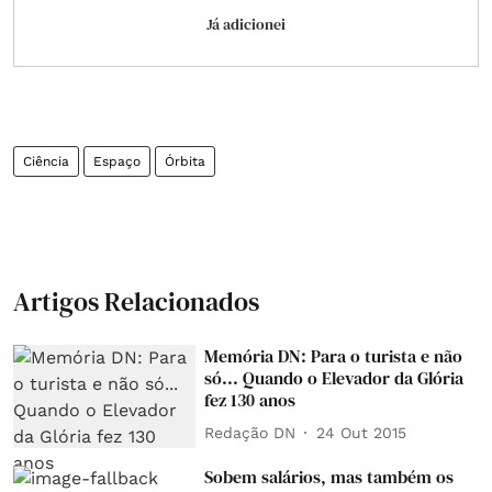
Já adicionei
Ciência
Espaço
Órbita
Artigos Relacionados
Memória DN: Para o turista e não
só... Quando o Elevador da Glória
fez 130 anos
Redação DN
24 Out 2015
Sobem salários, mas também os