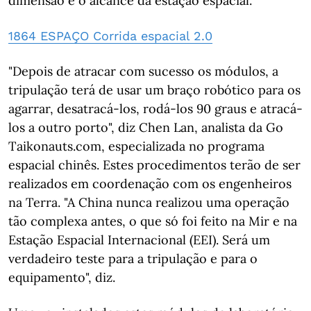
dimensão e o alcance da estação espacial.
1864 ESPAÇO Corrida espacial 2.0
"Depois de atracar com sucesso os módulos, a
tripulação terá de usar um braço robótico para os
agarrar, desatracá-los, rodá-los 90 graus e atracá-
los a outro porto", diz Chen Lan, analista da Go
Taikonauts.com, especializada no programa
espacial chinês. Estes procedimentos terão de ser
realizados em coordenação com os engenheiros
na Terra. "A China nunca realizou uma operação
tão complexa antes, o que só foi feito na Mir e na
Estação Espacial Internacional (EEI). Será um
verdadeiro teste para a tripulação e para o
equipamento", diz.