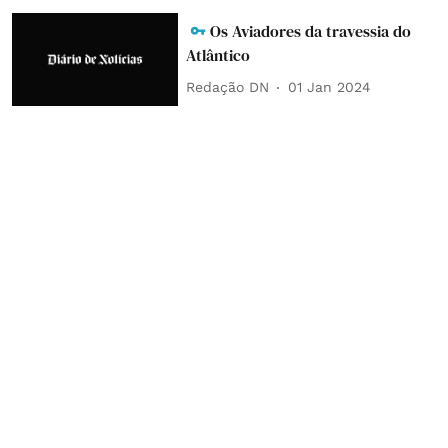
Os Aviadores da travessia do
Atlântico
Redação DN
01 Jan 2024