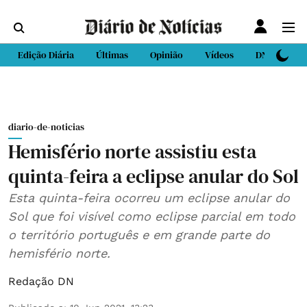
Edição Diária
Últimas
Opinião
Vídeos
DN Sport
diario-de-noticias
Hemisfério norte assistiu esta
quinta-feira a eclipse anular do Sol
Esta quinta-feira ocorreu um eclipse anular do
Sol que foi visível como eclipse parcial em todo
o território português e em grande parte do
hemisfério norte.
Redação DN