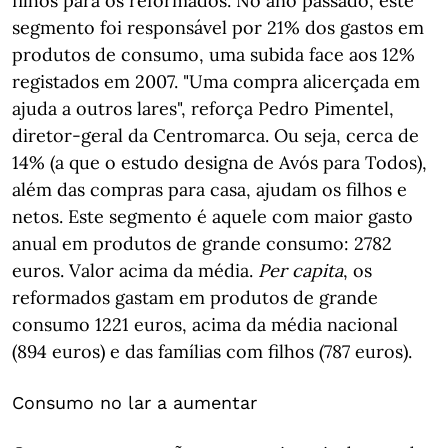
filhos para os reformados. No ano passado, este
segmento foi responsável por 21% dos gastos em
produtos de consumo, uma subida face aos 12%
registados em 2007. "Uma compra alicerçada em
ajuda a outros lares", reforça Pedro Pimentel,
diretor-geral da Centromarca. Ou seja, cerca de
14% (a que o estudo designa de Avós para Todos),
além das compras para casa, ajudam os filhos e
netos. Este segmento é aquele com maior gasto
anual em produtos de grande consumo: 2782
euros. Valor acima da média.
Per capita
, os
reformados gastam em produtos de grande
consumo 1221 euros, acima da média nacional
(894 euros) e das famílias com filhos (787 euros).
Consumo no lar a aumentar