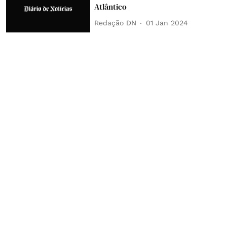
Atlântico
Redação DN
01 Jan 2024