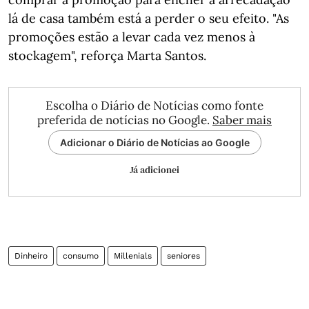
lá de casa também está a perder o seu efeito. "As
promoções estão a levar cada vez menos à
stockagem", reforça Marta Santos.
Escolha o Diário de Notícias como fonte
preferida de notícias no Google.
Saber mais
Adicionar o Diário de Notícias ao Google
Já adicionei
Dinheiro
consumo
Millenials
seniores