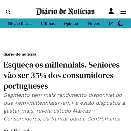
Edição Diária
Últimas
Opinião
Vídeos
DN Sport
diario-de-noticias
Esqueça os millennials. Seniores
vão ser 35% dos consumidores
portugueses
Segmento tem mais rendimento disponível do
que <em>millennials</em> e estão dispostos a
gastar mais, revela estudo Marcas +
Consumidores, da Kantar para a Centromarca.
Ana Marcela