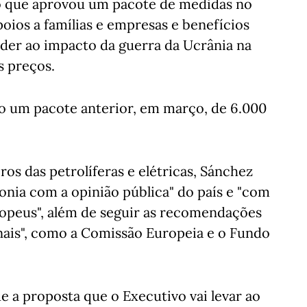
io que aprovou um pacote de medidas no
oios a famílias e empresas e benefícios
onder ao impacto da guerra da Ucrânia na
s preços.
o um pacote anterior, em março, de 6.000
os das petrolíferas e elétricas, Sánchez
nia com a opinião pública" do país e "com
ropeus", além de seguir as recomendações
nais", como a Comissão Europeia e o Fundo
e a proposta que o Executivo vai levar ao