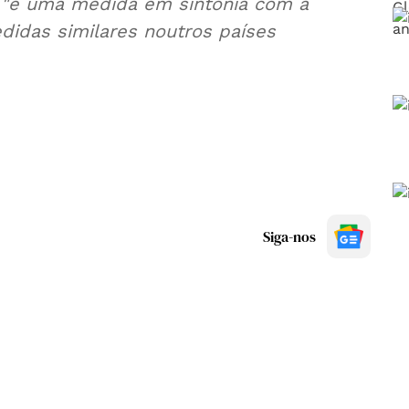
 "é uma medida em sintonia com a
didas similares noutros países
Siga-nos