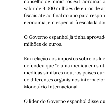
conselho de ministros extraordinár
valor de 9.000 milhões de euros de ap
fiscais até ao final do ano para resp
economia, em especial, à escalada do
O Governo espanhol já tinha aprovad
milhões de euros.
Em relação aos impostos sobre os lucr
defendeu que "é uma medida em sinto
medidas similares noutros países eu
de diferentes organismos internacio
Monetário Internacional.
O líder do Governo espanhol disse qu