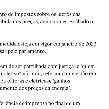
to de impostos sobre os lucros das
ubida dos preços, anunciou este sábado o
medida esteja em vigor em janeiro de 2023,
sar pelo parlamento.
tem de ser partilhada com justiça" e "quem
coletivo", afirmou, referindo que estão em
trolíferas e elétricas), "ganhos
aumento dos preços da energia".
erência de imprensa no final de um