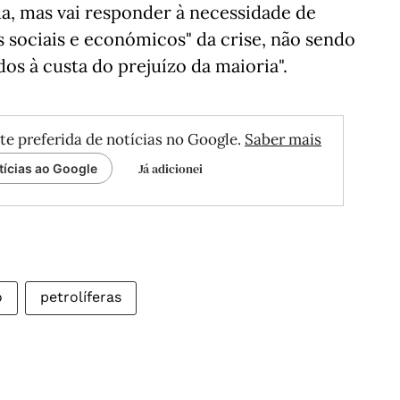
a, mas vai responder à necessidade de
s sociais e económicos" da crise, não sendo
dos à custa do prejuízo da maioria".
te preferida de notícias no Google.
Saber mais
Já adicionei
tícias ao Google
o
petrolíferas