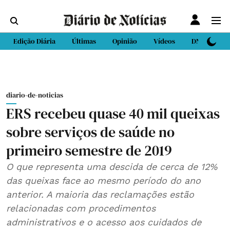
Edição Diária
Últimas
Opinião
Vídeos
DN Sport
diario-de-noticias
ERS recebeu quase 40 mil queixas
sobre serviços de saúde no
primeiro semestre de 2019
O que representa uma descida de cerca de 12%
das queixas face ao mesmo período do ano
anterior. A maioria das reclamações estão
relacionadas com procedimentos
administrativos e o acesso aos cuidados de