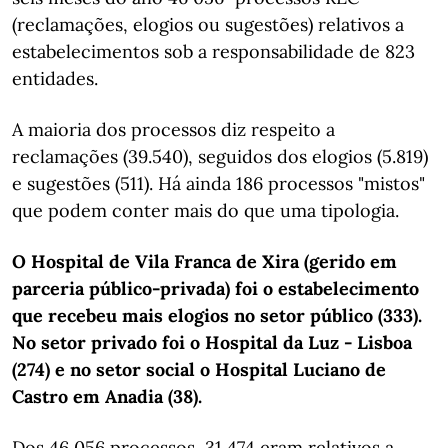
(reclamações, elogios ou sugestões) relativos a
estabelecimentos sob a responsabilidade de 823
entidades.
A maioria dos processos diz respeito a
reclamações (39.540), seguidos dos elogios (5.819)
e sugestões (511). Há ainda 186 processos "mistos"
que podem conter mais do que uma tipologia.
O Hospital de Vila Franca de Xira (gerido em
parceria público-privada) foi o estabelecimento
que recebeu mais elogios no setor público (333).
No setor privado foi o Hospital da Luz - Lisboa
(274) e no setor social o Hospital Luciano de
Castro em Anadia (38).
Dos 46 056 processos, 31 474 eram relativos a