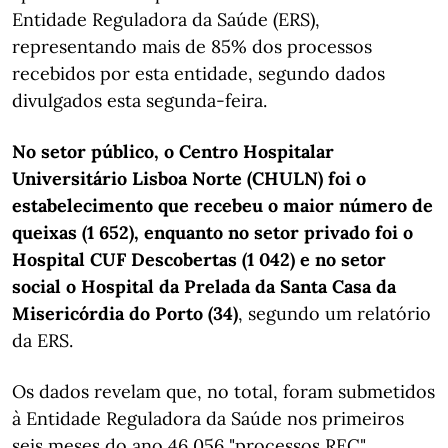
Entidade Reguladora da Saúde (ERS),
representando mais de 85% dos processos
recebidos por esta entidade, segundo dados
divulgados esta segunda-feira.
No setor público, o Centro Hospitalar
Universitário Lisboa Norte (CHULN) foi o
estabelecimento que recebeu o maior número de
queixas (1 652), enquanto no setor privado foi o
Hospital CUF Descobertas (1 042) e no setor
social o Hospital da Prelada da Santa Casa da
Misericórdia do Porto (34)
, segundo um relatório
da ERS.
Os dados revelam que, no total, foram submetidos
à Entidade Reguladora da Saúde nos primeiros
seis meses do ano 46 056 "processos REC"