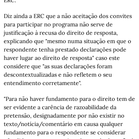
ERC.
Diz ainda a ERC que a não aceitação dos convites
para participar no programa não serve de
justificação à recusa do direito de resposta,
explicando que "mesmo numa situação em que o
respondente tenha prestado declarações pode
haver lugar ao direito de resposta" caso este
considere que "as suas declarações foram
descontextualizadas e não refletem o seu
entendimento corretamente".
"Para não haver fundamento para o direito tem de
ser evidente a carência de razoabilidade da
pretensão, designadamente por não existir no
texto/notícia/comentário em causa qualquer
fundamento para o respondente se considerar