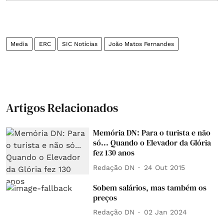
Media
ERC
SIC Notícias
João Matos Fernandes
Artigos Relacionados
Memória DN: Para o turista e não
só... Quando o Elevador da Glória
fez 130 anos
Redação DN
24 Out 2015
Sobem salários, mas também os
preços
Redação DN
02 Jan 2024