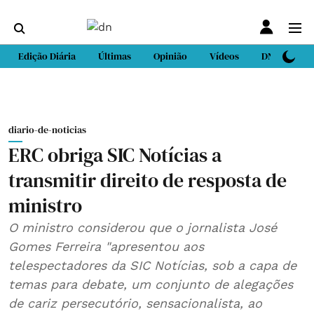
Edição Diária
Últimas
Opinião
Vídeos
DN Sport
diario-de-noticias
ERC obriga SIC Notícias a
transmitir direito de resposta de
ministro
O ministro considerou que o jornalista José
Gomes Ferreira "apresentou aos
telespectadores da SIC Notícias, sob a capa de
temas para debate, um conjunto de alegações
de cariz persecutório, sensacionalista, ao