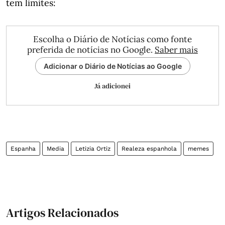
tem limites:
Escolha o Diário de Notícias como fonte
preferida de notícias no Google.
Saber mais
Adicionar o Diário de Notícias ao Google
Já adicionei
Espanha
Media
Letizia Ortiz
Realeza espanhola
memes
Artigos Relacionados