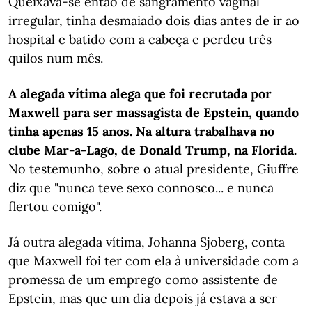
Queixava-se então de sangramento vaginal
irregular, tinha desmaiado dois dias antes de ir ao
hospital e batido com a cabeça e perdeu três
quilos num mês.
A alegada vítima alega que foi recrutada por
Maxwell para ser massagista de Epstein, quando
tinha apenas 15 anos. Na altura trabalhava no
clube Mar-a-Lago, de Donald Trump, na Florida.
No testemunho, sobre o atual presidente, Giuffre
diz que "nunca teve sexo connosco... e nunca
flertou comigo".
Já outra alegada vítima, Johanna Sjoberg, conta
que Maxwell foi ter com ela à universidade com a
promessa de um emprego como assistente de
Epstein, mas que um dia depois já estava a ser