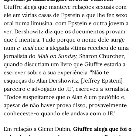
Giuffre alega que manteve relações sexuais com
ele em várias casas de Epstein e que lhe fez sexo
oral numa limusina, com Epstein e outra jovem a
ver. Dershowitz diz que os documentos provam
que é mentira. Tudo porque o nome dele surge
num
e-mail
que a alegada vítima recebeu de uma
jornalista do
Mail on Sunday,
Sharon Churcher,
quando discutiam um livro que Giuffre estaria a
escrever sobre a sua experiência. "Não te
esqueças do Alan Dershowitz, [Jeffrey Epstein]
parceiro e advogado do JE", escreveu a jornalista.
"Todos suspeitamos que o Alan é um pedófilo e,
apesar de não haver prova disso, provavelmente
conheceste-o quando ele andava com o JE."
Em relação a Glenn Dubin,
Giuffre alega que foi o