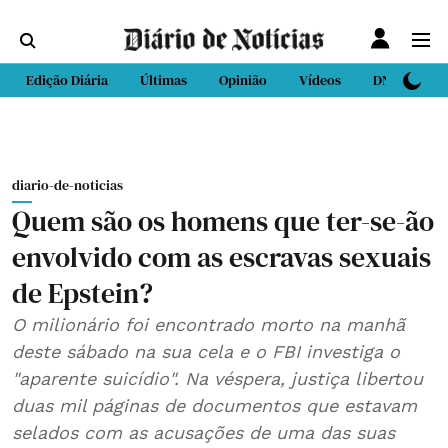
Edição Diária
Últimas
Opinião
Vídeos
DN Sport
diario-de-noticias
Quem são os homens que ter-se-ão
envolvido com as escravas sexuais
de Epstein?
O milionário foi encontrado morto na manhã
deste sábado na sua cela e o FBI investiga o
"aparente suicídio". Na véspera, justiça libertou
duas mil páginas de documentos que estavam
selados com as acusações de uma das suas