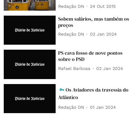
Redação DN
24 Out 2015
Sobem salários, mas também os
preços
Redação DN
02 Jan 2024
PS cava fosso de nove pontos
sobre o PSD
Rafael Barbosa
02 Jan 2024
Os Aviadores da travessia do
Atlântico
Redação DN
01 Jan 2024