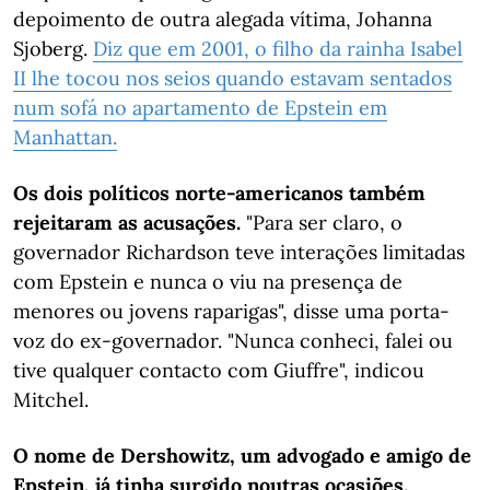
depoimento de outra alegada vítima, Johanna
Sjoberg.
Diz que em 2001, o filho da rainha Isabel
II lhe tocou nos seios quando estavam sentados
num sofá no apartamento de Epstein em
Manhattan.
Os dois políticos norte-americanos também
rejeitaram as acusações.
"Para ser claro, o
governador Richardson teve interações limitadas
com Epstein e nunca o viu na presença de
menores ou jovens raparigas", disse uma porta-
voz do ex-governador. "Nunca conheci, falei ou
tive qualquer contacto com Giuffre", indicou
Mitchel.
O nome de Dershowitz, um advogado e amigo de
Epstein, já tinha surgido noutras ocasiões.