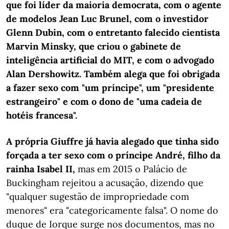
que foi líder da maioria democrata, com o agente
de modelos Jean Luc Brunel, com o investidor
Glenn Dubin, com o entretanto falecido cientista
Marvin Minsky, que criou o gabinete de
inteligência artificial do MIT, e com o advogado
Alan Dershowitz. Também alega que foi obrigada
a fazer sexo com "um príncipe", um "presidente
estrangeiro" e com o dono de "uma cadeia de
hotéis francesa".
A própria Giuffre já havia alegado que tinha sido
forçada a ter sexo com o príncipe André, filho da
rainha Isabel II,
mas em 2015 o Palácio de
Buckingham rejeitou a acusação, dizendo que
"qualquer sugestão de impropriedade com
menores" era "categoricamente falsa". O nome do
duque de Iorque surge nos documentos, mas no