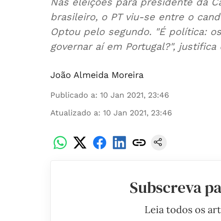
Nas eleições para presidente da Câ
brasileiro, o PT viu-se entre o can
Optou pelo segundo. "É política: os
governar aí em Portugal?", justific
João Almeida Moreira
Publicado a
:
10 Jan 2021, 23:46
Atualizado a
:
10 Jan 2021, 23:46
Subscreva pa
Leia todos os ar