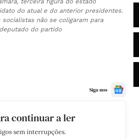
mara, terceira figura do estado
didato do atual e do anterior presidentes.
 socialistas não se coligaram para
a deputado do partido
Siga-nos
ra continuar a ler
tigos sem interrupções.