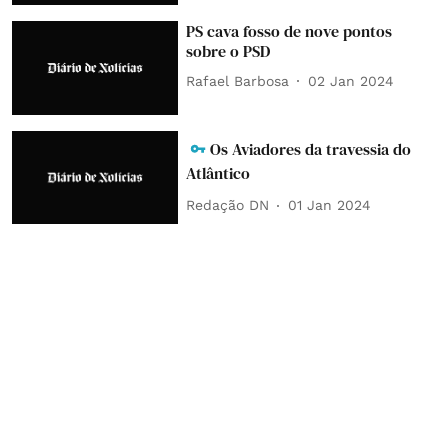
PS cava fosso de nove pontos
sobre o PSD
Rafael Barbosa
02 Jan 2024
Os Aviadores da travessia do
Atlântico
Redação DN
01 Jan 2024