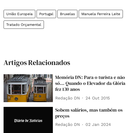
União Europeia
Portugal
Bruxelas
Manuela Ferreira Leite
Tratado Orçamental
Artigos Relacionados
Memória DN: Para o turista e não
só... Quando o Elevador da Glória
fez 130 anos
Redação DN
24 Out 2015
Sobem salários, mas também os
preços
Redação DN
02 Jan 2024