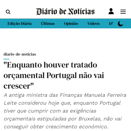
Edição Diária
Últimas
Opinião
Vídeos
DN Sport
diario-de-noticias
"Enquanto houver tratado
orçamental Portugal não vai
crescer"
A antiga ministra das Finanças Manuela Ferreira
Leite considerou hoje que, enquanto Portugal
tiver que cumprir com as exigências
orçamentais estipuladas por Bruxelas, não vai
conseguir obter crescimento económico.