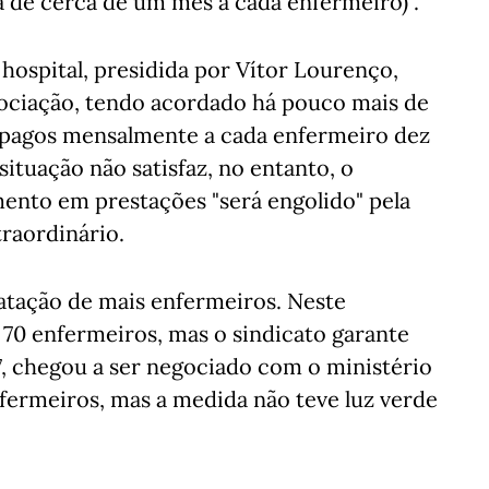
 de cerca de um mês a cada enfermeiro)".
hospital, presidida por Vítor Lourenço,
ociação, tendo acordado há pouco mais de
o pagos mensalmente a cada enfermeiro dez
situação não satisfaz, no entanto, o
mento em prestações "será engolido" pela
raordinário.
ratação de mais enfermeiros. Neste
70 enfermeiros, mas o sindicato garante
7, chegou a ser negociado com o ministério
fermeiros, mas a medida não teve luz verde