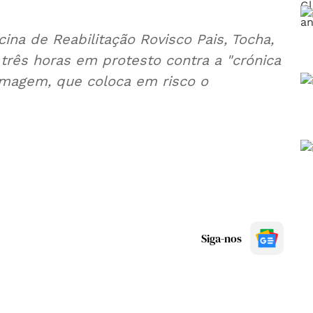
na de Reabilitação Rovisco Pais, Tocha,
rês horas em protesto contra a "crónica
ermagem, que coloca em risco o
Siga-nos