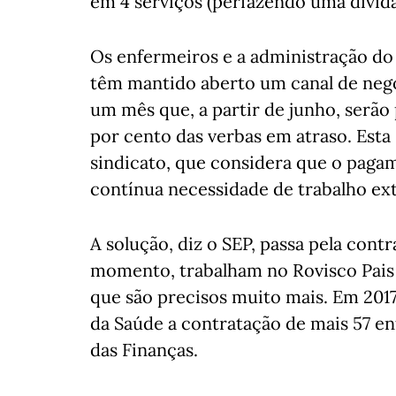
em 4 serviços (perfazendo uma dívida
Os enfermeiros e a administração do 
têm mantido aberto um canal de neg
um mês que, a partir de junho, serã
por cento das verbas em atraso. Esta 
sindicato, que considera que o paga
contínua necessidade de trabalho ext
A solução, diz o SEP, passa pela cont
momento, trabalham no Rovisco Pais 
que são precisos muito mais. Em 201
da Saúde a contratação de mais 57 en
das Finanças.