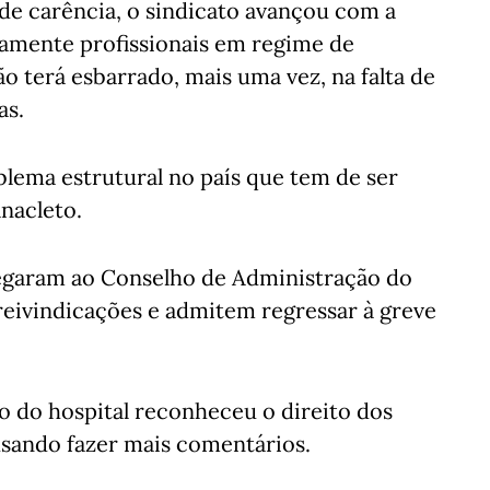
de carência, o sindicato avançou com a
iamente profissionais em regime de
o terá esbarrado, mais uma vez, na falta de
as.
lema estrutural no país que tem de ser
Anacleto.
regaram ao Conselho de Administração do
reivindicações e admitem regressar à greve
o do hospital reconheceu o direito dos
sando fazer mais comentários.