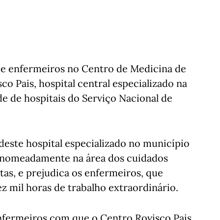
 de enfermeiros no Centro de Medicina de
co Pais, hospital central especializado na
de de hospitais do Serviço Nacional de
 deste hospital especializado no município
, nomeadamente na área dos cuidados
as, e prejudica os enfermeiros, que
 mil horas de trabalho extraordinário.
enfermeiros com que o Centro Rovisco Pais