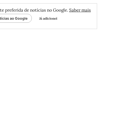
te preferida de notícias no Google.
Saber mais
Já adicionei
tícias ao Google