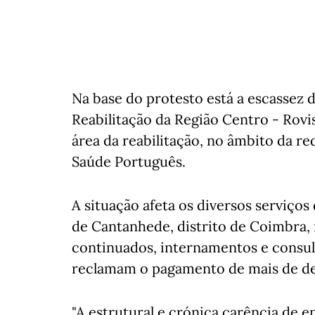
Na base do protesto está a escassez
Reabilitação da Região Centro - Rovis
área da reabilitação, no âmbito da re
Saúde Português.
A situação afeta os diversos serviços
de Cantanhede, distrito de Coimbra
continuados, internamentos e consult
reclamam o pagamento de mais de dez
"A estrutural e crónica carência de 