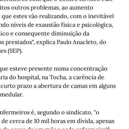
uitos outros problemas, ao aumento
 que estes vão realizando, com o inevitável
ndo níveis de exaustão física e psicológica,
nico e consequente diminuição da
s prestados", explica Paulo Anacleto, do
es (SEP).
 que esteve presente numa concentração
ria do hospital, na Tocha, a carência de
 curto prazo a abertura de camas em alguns
-medular.
fermeiros é, segundo o sindicato, "o
de cerca de 10 mil horas em dívida, apenas