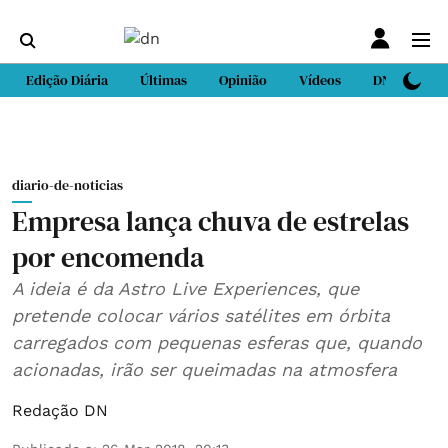
Edição Diária
Últimas
Opinião
Vídeos
DN Sport
diario-de-noticias
Empresa lança chuva de estrelas
por encomenda
A ideia é da Astro Live Experiences, que
pretende colocar vários satélites em órbita
carregados com pequenas esferas que, quando
acionadas, irão ser queimadas na atmosfera
Redação DN