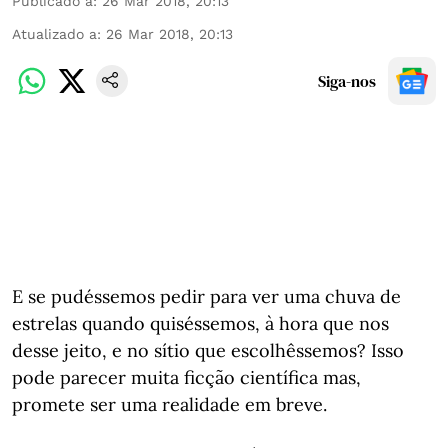
Publicado a
:
26 Mar 2018, 20:13
Atualizado a
:
26 Mar 2018, 20:13
Siga-nos
E se pudéssemos pedir para ver uma chuva de
estrelas quando quiséssemos, à hora que nos
desse jeito, e no sítio que escolhêssemos? Isso
pode parecer muita ficção científica mas,
promete ser uma realidade em breve.