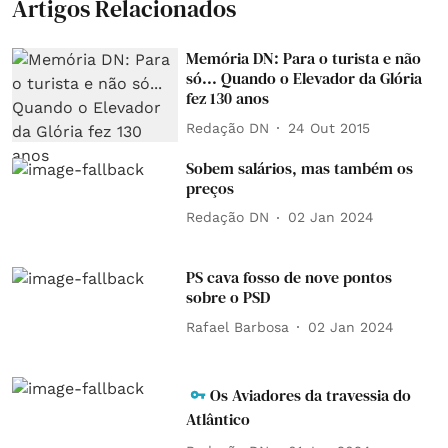
Artigos Relacionados
Memória DN: Para o turista e não
só... Quando o Elevador da Glória
fez 130 anos
Redação DN
24 Out 2015
Sobem salários, mas também os
preços
Redação DN
02 Jan 2024
PS cava fosso de nove pontos
sobre o PSD
Rafael Barbosa
02 Jan 2024
Os Aviadores da travessia do
Atlântico