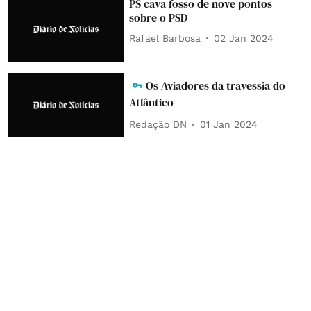
PS cava fosso de nove pontos
sobre o PSD
Rafael Barbosa
02 Jan 2024
Os Aviadores da travessia do
Atlântico
Redação DN
01 Jan 2024