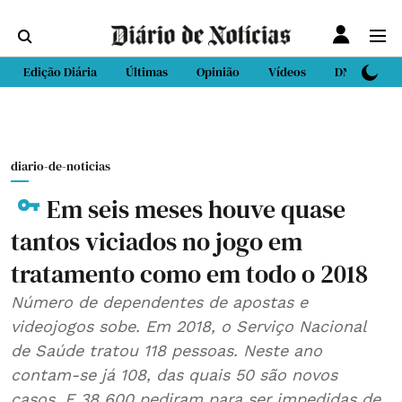
Edição Diária
Últimas
Opinião
Vídeos
DN Sport
diario-de-noticias
Em seis meses houve quase
tantos viciados no jogo em
tratamento como em todo o 2018
Número de dependentes de apostas e
videojogos sobe. Em 2018, o Serviço Nacional
de Saúde tratou 118 pessoas. Neste ano
contam-se já 108, das quais 50 são novos
casos. E 38 600 pediram para ser impedidas de