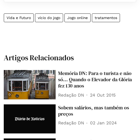
Vida e Futuro
vício do jogo
Jogo online
tratamentos
Artigos Relacionados
Memória DN: Para o turista e não
só... Quando o Elevador da Glória
fez 130 anos
Redação DN
24 Out 2015
Sobem salários, mas também os
preços
Redação DN
02 Jan 2024