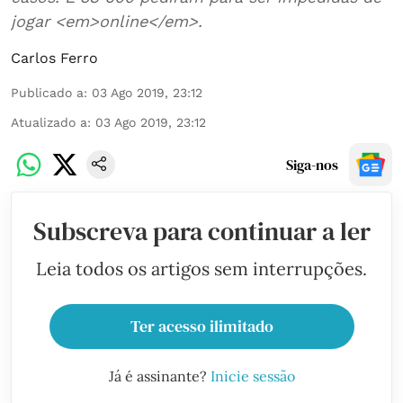
jogar <em>online</em>.
Carlos Ferro
Publicado a
:
03 Ago 2019, 23:12
Atualizado a
:
03 Ago 2019, 23:12
Siga-nos
Subscreva para continuar a ler
Leia todos os artigos sem interrupções.
Ter acesso ilimitado
Já é assinante?
Inicie sessão