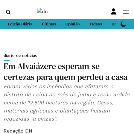
Edição Diária
Últimas
Opinião
Vídeos
DN Sport
diario-de-noticias
Em Alvaiázere esperam-se
certezas para quem perdeu a casa
Foram vários os incêndios que afetaram o
distrito de Leiria no mês de julho e terão ardido
cerca de 12.500 hectares na região. Casas,
materiais agrícolas e plantações ficaram
reduzidas "a cinzas".
Redação DN