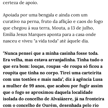
certeza de apoio.
Apoiada por uma bengala e ainda com um
curativo na perna, fruto da aflição e caos do fogo
que chegou à sua terra, Mouta, a 13 de julho,
Emília Jesus Marques aponta para a casa onde
nasceu e viveu "a vida toda" até àquele dia.
"Nunca pensei que a minha casinha fosse toda.
Era velha, mas estava arranjadinha. Tinha tudo o
que era bom: louças, roupas -de roupa só ficou a
roupita que tinha no corpo. Tirei uma carteirita
com uns tostões e mais nada", diz à agência Lusa
a mulher de 99 anos, que acabou por fugir assim
que o fogo se aproximou daquela localidade
isolada do concelho de Alvaiázere, já na fronteira
com o concelho de Ourém, desenhada pelo rio