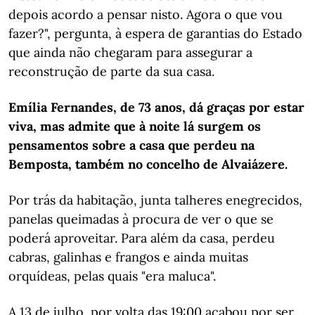
depois acordo a pensar nisto. Agora o que vou
fazer?", pergunta, à espera de garantias do Estado
que ainda não chegaram para assegurar a
reconstrução de parte da sua casa.
Emília Fernandes, de 73 anos, dá graças por estar
viva, mas admite que à noite lá surgem os
pensamentos sobre a casa que perdeu na
Bemposta, também no concelho de Alvaiázere.
Por trás da habitação, junta talheres enegrecidos,
panelas queimadas à procura de ver o que se
poderá aproveitar. Para além da casa, perdeu
cabras, galinhas e frangos e ainda muitas
orquídeas, pelas quais "era maluca".
A 13 de julho, por volta das 19:00 acabou por ser