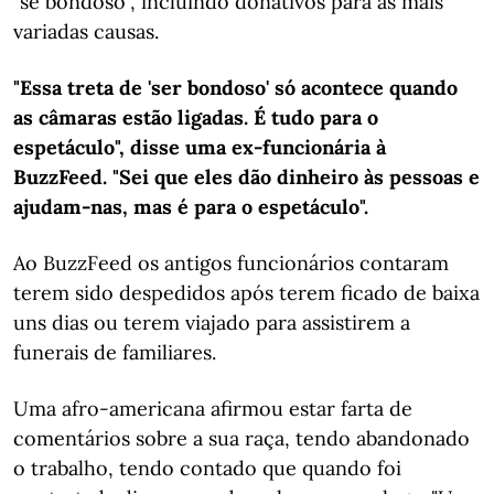
"sê bondoso", incluindo donativos para as mais
variadas causas.
"Essa treta de 'ser bondoso' só acontece quando
as câmaras estão ligadas. É tudo para o
espetáculo", disse uma ex-funcionária à
BuzzFeed. "Sei que eles dão dinheiro às pessoas e
ajudam-nas, mas é para o espetáculo".
Ao BuzzFeed os antigos funcionários contaram
terem sido despedidos após terem ficado de baixa
uns dias ou terem viajado para assistirem a
funerais de familiares.
Uma afro-americana afirmou estar farta de
comentários sobre a sua raça, tendo abandonado
o trabalho, tendo contado que quando foi