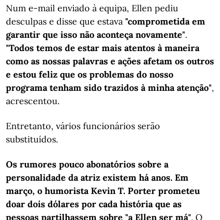
Num e-mail enviado à equipa, Ellen pediu
desculpas e disse que estava
"comprometida em
garantir que isso não aconteça novamente"
.
"Todos temos de estar mais atentos à maneira
como as nossas palavras e ações afetam os outros
e estou feliz que os problemas do nosso
programa tenham sido trazidos à minha atenção"
,
acrescentou.
Entretanto, vários funcionários serão
substituídos.
Os rumores pouco abonatórios sobre a
personalidade da atriz existem há anos. Em
março, o humorista Kevin T. Porter prometeu
doar dois dólares por cada história que as
pessoas partilhassem sobre "a Ellen ser má"
. O