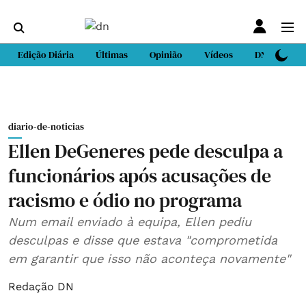
Edição Diária
Últimas
Opinião
Vídeos
DN Sport
diario-de-noticias
Ellen DeGeneres pede desculpa a
funcionários após acusações de
racismo e ódio no programa
Num email enviado à equipa, Ellen pediu
desculpas e disse que estava "comprometida
em garantir que isso não aconteça novamente"
Redação DN