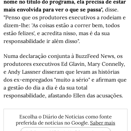
nome no título do programa, ela precisa de estar
mais envolvida para ver o que se passa",
disse.
"Penso que os produtores executivos a rodeiam e
dizem-lhe: 'As coisas estão a correr bem, todos
estão felizes', e acredita nisso, mas é da sua
responsabilidade ir além disso".
Numa declaração conjunta à BuzzFeed News, os
produtores executivos Ed Glavin, Mary Connelly,
e Andy Lassner disseram que levam as histórias
dos ex-empregados "muito a sério" e afirmam que
a gestão do dia a dia é da sua total
responsabilidade, afastando Ellen das acusações.
Escolha o Diário de Notícias como fonte
preferida de notícias no Google.
Saber mais