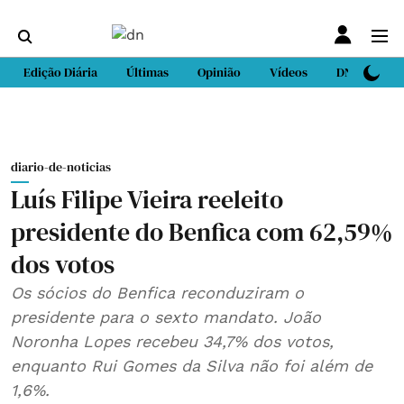
Edição Diária
Últimas
Opinião
Vídeos
DN Sport
diario-de-noticias
Luís Filipe Vieira reeleito
presidente do Benfica com 62,59%
dos votos
Os sócios do Benfica reconduziram o
presidente para o sexto mandato. João
Noronha Lopes recebeu 34,7% dos votos,
enquanto Rui Gomes da Silva não foi além de
1,6%.