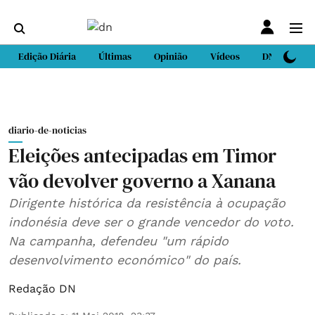
Edição Diária
Últimas
Opinião
Vídeos
DN Sport
diario-de-noticias
Eleições antecipadas em Timor
vão devolver governo a Xanana
Dirigente histórica da resistência à ocupação
indonésia deve ser o grande vencedor do voto.
Na campanha, defendeu "um rápido
desenvolvimento económico" do país.
Redação DN