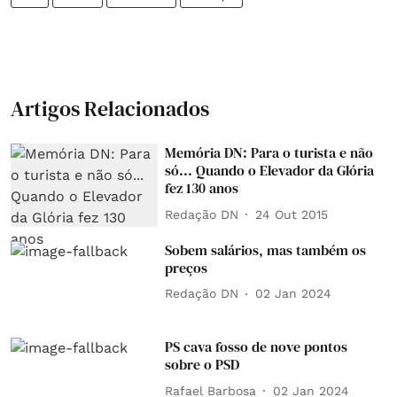
Artigos Relacionados
Memória DN: Para o turista e não
só... Quando o Elevador da Glória
fez 130 anos
Redação DN
24 Out 2015
Sobem salários, mas também os
preços
Redação DN
02 Jan 2024
PS cava fosso de nove pontos
sobre o PSD
Rafael Barbosa
02 Jan 2024