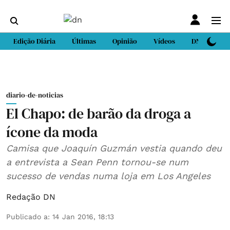
Edição Diária
Últimas
Opinião
Vídeos
DN Sport
diario-de-noticias
El Chapo: de barão da droga a
ícone da moda
Camisa que Joaquín Guzmán vestia quando deu
a entrevista a Sean Penn tornou-se num
sucesso de vendas numa loja em Los Angeles
Redação DN
Publicado a
:
14 Jan 2016, 18:13