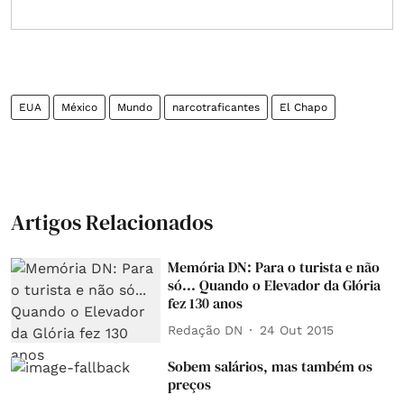
EUA
México
Mundo
narcotraficantes
El Chapo
Artigos Relacionados
Memória DN: Para o turista e não
só... Quando o Elevador da Glória
fez 130 anos
Redação DN
24 Out 2015
Sobem salários, mas também os
preços