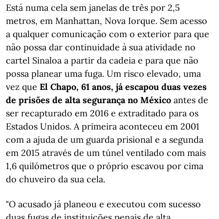
Está numa cela sem janelas de três por 2,5
metros, em Manhattan, Nova Iorque. Sem acesso
a qualquer comunicação com o exterior para que
não possa dar continuidade à sua atividade no
cartel Sinaloa a partir da cadeia e para que não
possa planear uma fuga. Um risco elevado, uma
vez que
El Chapo, 61 anos, já escapou duas vezes
de prisões de alta segurança no México
antes de
ser recapturado em 2016 e extraditado para os
Estados Unidos. A primeira aconteceu em 2001
com a ajuda de um guarda prisional e a segunda
em 2015 através de um túnel ventilado com mais
1,6 quilómetros que o próprio escavou por cima
do chuveiro da sua cela.
"O acusado já planeou e executou com sucesso
duas fugas de instituições penais de alta