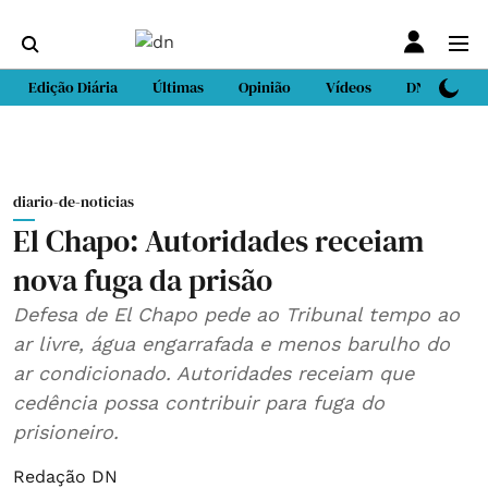
Edição Diária
Últimas
Opinião
Vídeos
DN Sport
diario-de-noticias
El Chapo: Autoridades receiam
nova fuga da prisão
Defesa de El Chapo pede ao Tribunal tempo ao
ar livre, água engarrafada e menos barulho do
ar condicionado. Autoridades receiam que
cedência possa contribuir para fuga do
prisioneiro.
Redação DN