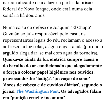
narcotraficante está a fazer a partir da prisão
federal de Nova Iorque, onde está numa cela
solitária há dois anos.
Numa carta da defesa de Joaquim "El Chapo"
Guzmán ao juiz responsável pelo caso, os
representantes legais do réu reclamam o acesso a
ar fresco, a luz solar, a água engarrafada (porque o
arguido alega dar-se mal com água da torneira).
Queixa-se ainda da luz elétrica sempre acesa e
do barulho do ar condicionado que alegadamente
o força a colocar papel higiénico nos ouvidos,
provocando-lhe "fadiga", "privação de sono",
"dores de cabeça e de ouvidos diárias", segundo o
jornal
The Washington Post
. Os advogados falam
em "punição cruel e incomum".