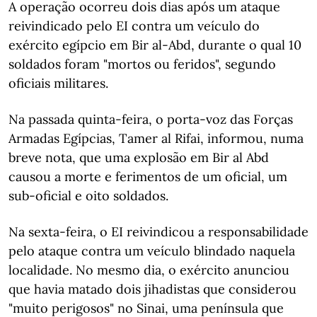
A operação ocorreu dois dias após um ataque
reivindicado pelo EI contra um veículo do
exército egípcio em Bir al-Abd, durante o qual 10
soldados foram "mortos ou feridos", segundo
oficiais militares.
Na passada quinta-feira, o porta-voz das Forças
Armadas Egípcias, Tamer al Rifai, informou, numa
breve nota, que uma explosão em Bir al Abd
causou a morte e ferimentos de um oficial, um
sub-oficial e oito soldados.
Na sexta-feira, o EI reivindicou a responsabilidade
pelo ataque contra um veículo blindado naquela
localidade. No mesmo dia, o exército anunciou
que havia matado dois jihadistas que considerou
"muito perigosos" no Sinai, uma península que