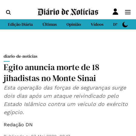
Edição Diária
Últimas
Opinião
Vídeos
DN Sport
diario-de-noticias
Egito anuncia morte de 18
jihadistas no Monte Sinai
Esta operação das forças de seguranças surge
dois dias após um ataque reivindicado pelo
Estado Islâmico contra um veículo do exército
egípcio.
Redação DN