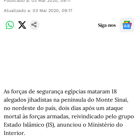
Publicado a
:
03 Mai 2020, 09:17
Atualizado a
:
03 Mai 2020, 09:17
Siga-nos
As forças de segurança egípcias mataram 18
alegados jihadistas na península do Monte Sinai,
no nordeste do país, dois dias após um ataque
mortal às forças armadas, reivindicado pelo grupo
Estado Islâmico (IS), anunciou o Ministério do
Interior.