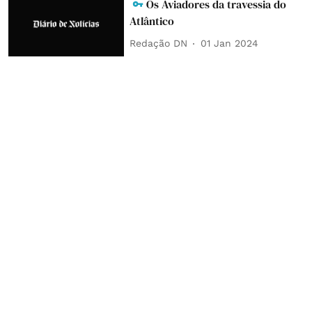
Os Aviadores da travessia do
Atlântico
Redação DN
01 Jan 2024