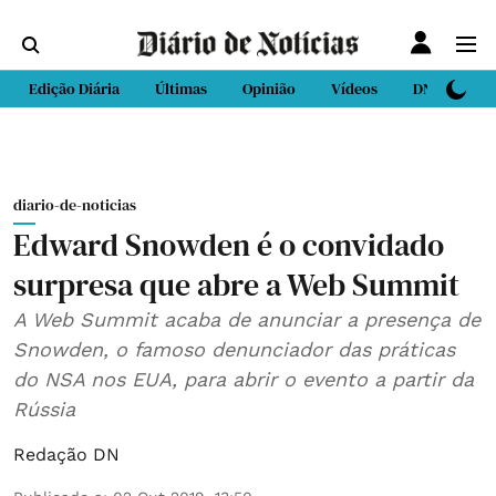
Edição Diária
Últimas
Opinião
Vídeos
DN Sport
diario-de-noticias
Edward Snowden é o convidado
surpresa que abre a Web Summit
A Web Summit acaba de anunciar a presença de
Snowden, o famoso denunciador das práticas
do NSA nos EUA, para abrir o evento a partir da
Rússia
Redação DN