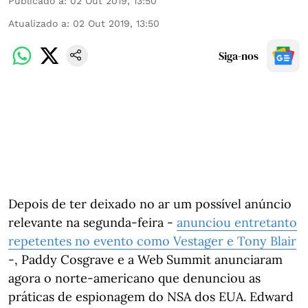
Publicado a
:
02 Out 2019, 13:50
Atualizado a
:
02 Out 2019, 13:50
Siga-nos
Depois de ter deixado no ar um possível anúncio
relevante na segunda-feira -
anunciou entretanto
repetentes no evento como Vestager e Tony Blair
-, Paddy Cosgrave e a Web Summit anunciaram
agora o norte-americano que denunciou as
práticas de espionagem do NSA dos EUA. Edward