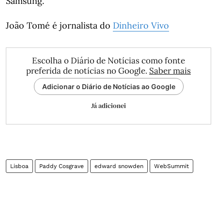
Samsung.
João Tomé é jornalista do
Dinheiro Vivo
Escolha o Diário de Notícias como fonte
preferida de notícias no Google.
Saber mais
Adicionar o Diário de Notícias ao Google
Já adicionei
Lisboa
Paddy Cosgrave
edward snowden
WebSummit