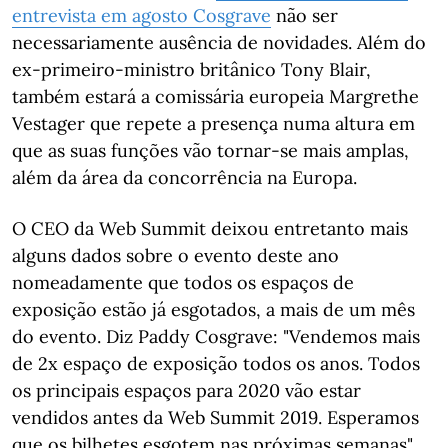
entrevista em agosto Cosgrave
não ser
necessariamente ausência de novidades. Além do
ex-primeiro-ministro britânico Tony Blair,
também estará a comissária europeia Margrethe
Vestager que repete a presença numa altura em
que as suas funções vão tornar-se mais amplas,
além da área da concorrência na Europa.
O CEO da Web Summit deixou entretanto mais
alguns dados sobre o evento deste ano
nomeadamente que todos os espaços de
exposição estão já esgotados, a mais de um mês
do evento. Diz Paddy Cosgrave: "Vendemos mais
de 2x espaço de exposição todos os anos. Todos
os principais espaços para 2020 vão estar
vendidos antes da Web Summit 2019. Esperamos
que os bilhetes esgotem nas próximas semanas".