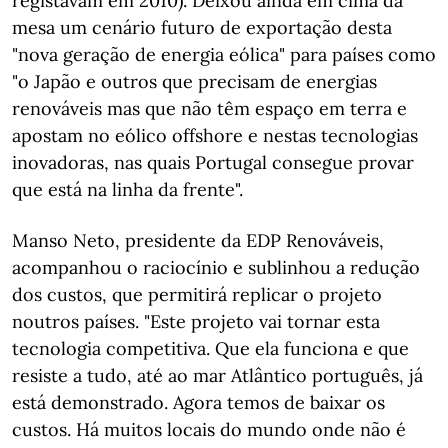
registavam em 2010). Deixou ainda em cima da
mesa um cenário futuro de exportação desta
"nova geração de energia eólica" para países como
"o Japão e outros que precisam de energias
renováveis mas que não têm espaço em terra e
apostam no eólico offshore e nestas tecnologias
inovadoras, nas quais Portugal consegue provar
que está na linha da frente".
Manso Neto, presidente da EDP Renováveis,
acompanhou o raciocínio e sublinhou a redução
dos custos, que permitirá replicar o projeto
noutros países. "Este projeto vai tornar esta
tecnologia competitiva. Que ela funciona e que
resiste a tudo, até ao mar Atlântico português, já
está demonstrado. Agora temos de baixar os
custos. Há muitos locais do mundo onde não é