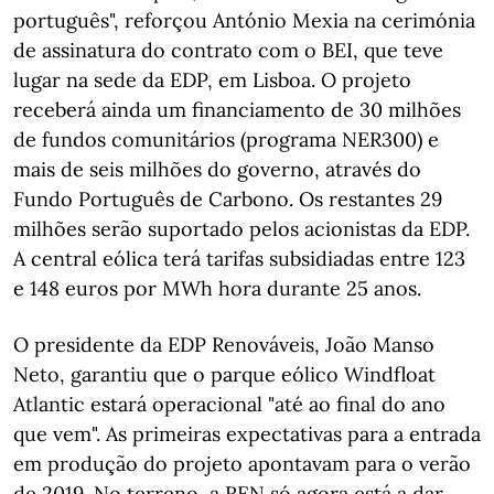
português", reforçou António Mexia na cerimónia
de assinatura do contrato com o BEI, que teve
lugar na sede da EDP, em Lisboa. O projeto
receberá ainda um financiamento de 30 milhões
de fundos comunitários (programa NER300) e
mais de seis milhões do governo, através do
Fundo Português de Carbono. Os restantes 29
milhões serão suportado pelos acionistas da EDP.
A central eólica terá tarifas subsidiadas entre 123
e 148 euros por MWh hora durante 25 anos.
O presidente da EDP Renováveis, João Manso
Neto, garantiu que o parque eólico Windfloat
Atlantic estará operacional "até ao final do ano
que vem". As primeiras expectativas para a entrada
em produção do projeto apontavam para o verão
de 2019. No terreno, a REN só agora está a dar