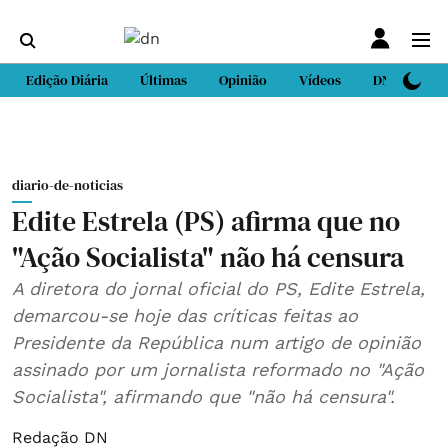
Edição Diária
Últimas
Opinião
Vídeos
DN Sport
diario-de-noticias
Edite Estrela (PS) afirma que no
"Ação Socialista" não há censura
A diretora do jornal oficial do PS, Edite Estrela,
demarcou-se hoje das críticas feitas ao
Presidente da República num artigo de opinião
assinado por um jornalista reformado no "Ação
Socialista", afirmando que "não há censura".
Redação DN