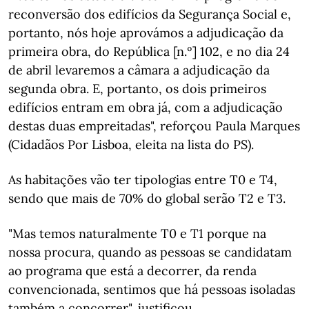
reconversão dos edifícios da Segurança Social e,
portanto, nós hoje aprovámos a adjudicação da
primeira obra, do República [n.º] 102, e no dia 24
de abril levaremos a câmara a adjudicação da
segunda obra. E, portanto, os dois primeiros
edifícios entram em obra já, com a adjudicação
destas duas empreitadas", reforçou Paula Marques
(Cidadãos Por Lisboa, eleita na lista do PS).
As habitações vão ter tipologias entre T0 e T4,
sendo que mais de 70% do global serão T2 e T3.
"Mas temos naturalmente T0 e T1 porque na
nossa procura, quando as pessoas se candidatam
ao programa que está a decorrer, da renda
convencionada, sentimos que há pessoas isoladas
também a concorrer", justificou.