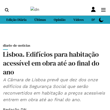
Edição Diária
Últimas
Opinião
Vídeos
DN Sport
diario-de-noticias
Lisboa. Edifícios para habitação
acessível em obra até ao final do
ano
A Câmara de Lisboa prevê que dez dos onze
edifícios da Segurança Social que serão
reconvertidos em habitação a preços acessíveis
entrem em obra até ao final do ano.
Redação DN