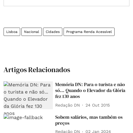
Lisboa
Nacional
Cidades
Programa Renda Acessível
Artigos Relacionados
Memória DN: Para o turista e não
só... Quando o Elevador da Glória
fez 130 anos
Redação DN
24 Out 2015
Sobem salários, mas também os
preços
Redação DN
02 Jan 2024