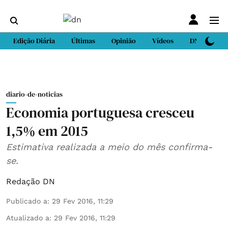
Edição Diária
Últimas
Opinião
Vídeos
DN Sport
diario-de-noticias
Economia portuguesa cresceu
1,5% em 2015
Estimativa realizada a meio do mês confirma-
se.
Redação DN
Publicado a
:
29 Fev 2016, 11:29
Atualizado a
:
29 Fev 2016, 11:29