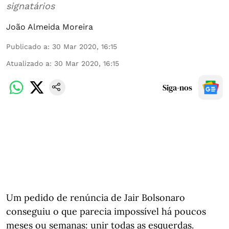
signatários
João Almeida Moreira
Publicado a
:
30 Mar 2020, 16:15
Atualizado a
:
30 Mar 2020, 16:15
Siga-nos
Um pedido de renúncia de Jair Bolsonaro
conseguiu o que parecia impossível há poucos
meses ou semanas: unir todas as esquerdas.