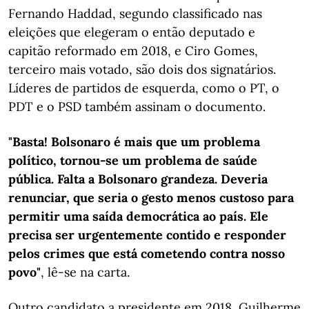
Fernando Haddad, segundo classificado nas
eleições que elegeram o então deputado e
capitão reformado em 2018, e Ciro Gomes,
terceiro mais votado, são dois dos signatários.
Líderes de partidos de esquerda, como o PT, o
PDT e o PSD também assinam o documento.
"Basta! Bolsonaro é mais que um problema
político, tornou-se um problema de saúde
pública. Falta a Bolsonaro grandeza. Deveria
renunciar, que seria o gesto menos custoso para
permitir uma saída democrática ao país. Ele
precisa ser urgentemente contido e responder
pelos crimes que está cometendo contra nosso
povo"
, lê-se na carta.
Outro candidato a presidente em 2018, Guilherme