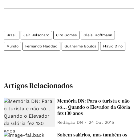
Brasil
Jair Bolsonaro
Ciro Gomes
Gleisi Hoffmann
Mundo
Fernando Haddad
Guilherme Boulos
Flávio Dino
Artigos Relacionados
Memória DN: Para o turista e não
só... Quando o Elevador da Glória
fez 130 anos
Redação DN
24 Out 2015
Sobem salários, mas também os