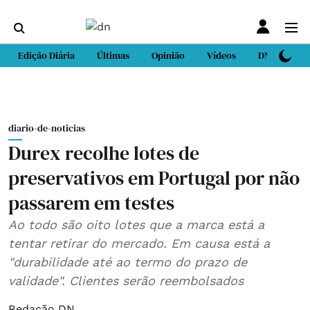
Edição Diária
Últimas
Opinião
Vídeos
DN Sport
diario-de-noticias
Durex recolhe lotes de
preservativos em Portugal por não
passarem em testes
Ao todo são oito lotes que a marca está a
tentar retirar do mercado. Em causa está a
"durabilidade até ao termo do prazo de
validade". Clientes serão reembolsados
Redação DN