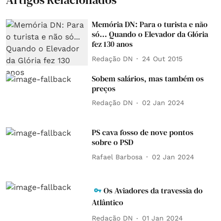
Memória DN: Para o turista e não
só... Quando o Elevador da Glória
fez 130 anos
Redação DN
24 Out 2015
Sobem salários, mas também os
preços
Redação DN
02 Jan 2024
PS cava fosso de nove pontos
sobre o PSD
Rafael Barbosa
02 Jan 2024
Os Aviadores da travessia do
Atlântico
Redação DN
01 Jan 2024