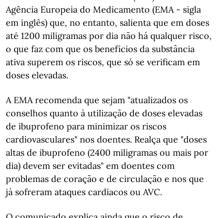
Agência Europeia do Medicamento (EMA - sigla
em inglês) que, no entanto, salienta que em doses
até 1200 miligramas por dia não há qualquer risco,
o que faz com que os benefícios da substância
ativa superem os riscos, que só se verificam em
doses elevadas.
A EMA recomenda que sejam "atualizados os
conselhos quanto à utilização de doses elevadas
de ibuprofeno para minimizar os riscos
cardiovasculares" nos doentes. Realça que "doses
altas de ibuprofeno (2400 miligramas ou mais por
dia) devem ser evitadas" em doentes com
problemas de coração e de circulação e nos que
já sofreram ataques cardíacos ou AVC.
O comunicado explica ainda que o risco de