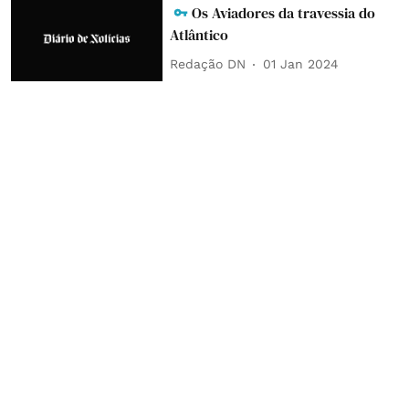
Os Aviadores da travessia do
Atlântico
Redação DN
01 Jan 2024