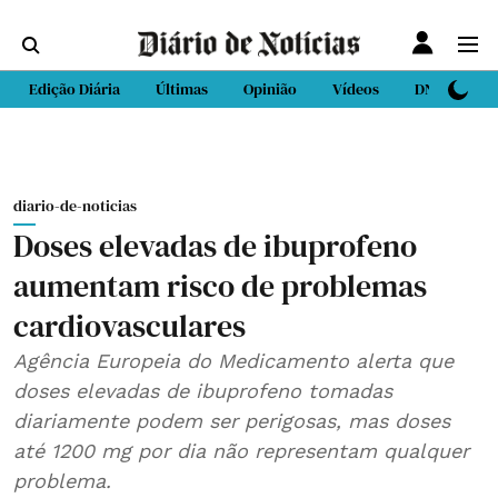
Edição Diária
Últimas
Opinião
Vídeos
DN Sport
diario-de-noticias
Doses elevadas de ibuprofeno
aumentam risco de problemas
cardiovasculares
Agência Europeia do Medicamento alerta que
doses elevadas de ibuprofeno tomadas
diariamente podem ser perigosas, mas doses
até 1200 mg por dia não representam qualquer
problema.