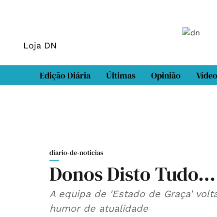
Loja DN
Edição Diária
Últimas
Opinião
Víde
diario-de-noticias
Donos Disto Tudo...
A equipa de 'Estado de Graça' vol
humor de atualidade