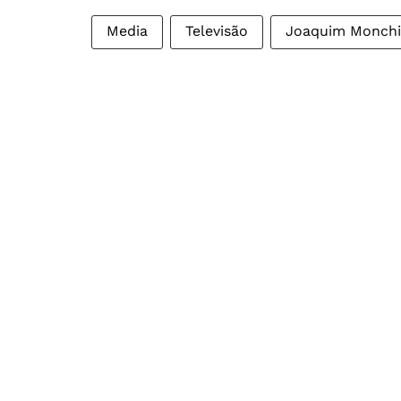
Media
Televisão
Joaquim Monch