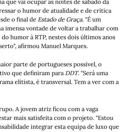
a que vai ocupar as noites de sábado da
gressar o humor de atualidade e de crítica
esde o final de
Estado de Graça
. "É um
a imensa vontade de voltar a trabalhar com
 do humor à RTP, nestes dois últimos anos
serto", afirmou Manuel Marques.
aior parte de portugueses possível, o
tivo que definiram para
DDT
. "Será uma
rama elitista, é transversal. Tem a ver com a
grupo. A jovem atriz ficou com a vaga
star mais satisfeita com o projeto. "Estou
sabilidade integrar esta equipa de luxo que