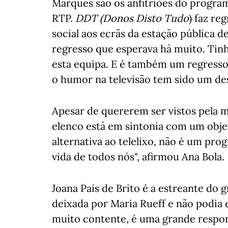
Marques são os anfitriões do program
RTP.
DDT (Donos Disto Tudo
) faz re
social aos ecrãs da estação pública d
regresso que esperava há muito. Tinh
esta equipa. E é também um regresso
o humor na televisão tem sido um de
Apesar de quererem ser vistos pela m
elenco está em sintonia com um obje
alternativa ao telelixo, não é um prog
vida de todos nós", afirmou Ana Bola.
Joana Pais de Brito é a estreante do 
deixada por Maria Rueff e não podia e
muito contente, é uma grande respon