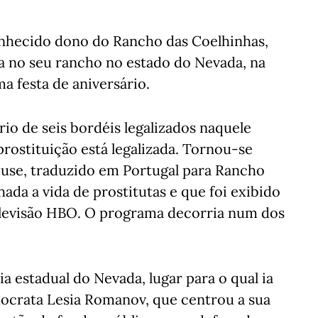
nhecido dono do Rancho das Coelhinhas,
a no seu rancho no estado do Nevada, na
a festa de aniversário.
rio de seis bordéis legalizados naquele
rostituição está legalizada. Tornou-se
use, traduzido em Portugal para Rancho
ada a vida de prostitutas e que foi exibido
elevisão HBO. O programa decorria num dos
a estadual do Nevada, lugar para o qual ia
crata Lesia Romanov, que centrou a sua