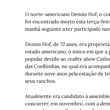
O norte-americano Dennis Hof, o co
foi encontrado morto esta terça-feir
manhã seguinte a ter participado num
Dennis Hof, de 72 anos, era proprietá
estado americano, o único em que a p
popular devido ao
reality show
Catho
das Coelhinhas, no qual era acompanh
durante nove anos pela estação de t
seus ranchos.
Atualmente era candidato à assemblei
concorrer, em novembro, com a demo