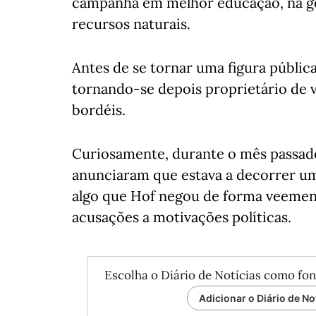
campanha em melhor educação, na ges
recursos naturais.
Antes de se tornar uma figura pública
tornando-se depois proprietário de v
bordéis.
Curiosamente, durante o mês passado
anunciaram que estava a decorrer uma
algo que Hof negou de forma veemen
acusações a motivações políticas.
Escolha o Diário de Notícias como fon
Adicionar o Diário de No