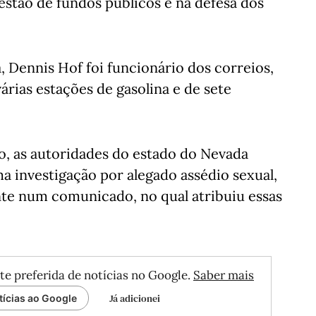
tão de fundos públicos e na defesa dos
, Dennis Hof foi funcionário dos correios,
árias estações de gasolina e de sete
, as autoridades do estado do Nevada
 investigação por alegado assédio sexual,
te num comunicado, no qual atribuiu essas
te preferida de notícias no Google.
Saber mais
Já adicionei
tícias ao Google