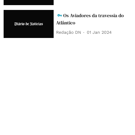
Os Aviadores da travessia do
Atlântico
Redação DN
01 Jan 2024