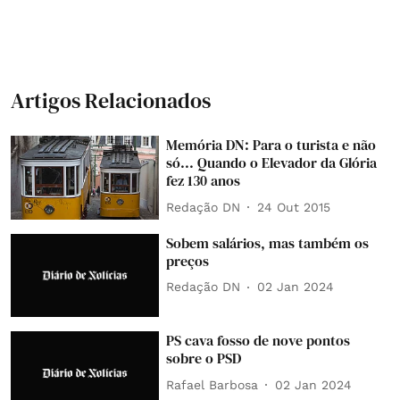
Artigos Relacionados
Memória DN: Para o turista e não
só... Quando o Elevador da Glória
fez 130 anos
Redação DN
24 Out 2015
Sobem salários, mas também os
preços
Redação DN
02 Jan 2024
PS cava fosso de nove pontos
sobre o PSD
Rafael Barbosa
02 Jan 2024