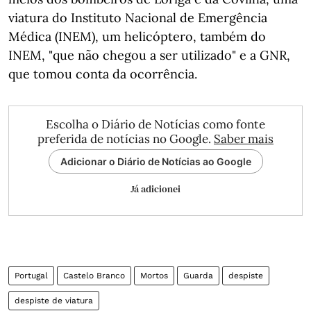
viatura do Instituto Nacional de Emergência
Médica (INEM), um helicóptero, também do
INEM, "que não chegou a ser utilizado" e a GNR,
que tomou conta da ocorrência.
Escolha o Diário de Notícias como fonte
preferida de notícias no Google.
Saber mais
Adicionar o Diário de Notícias ao Google
Já adicionei
Portugal
Castelo Branco
Mortos
Guarda
despiste
despiste de viatura