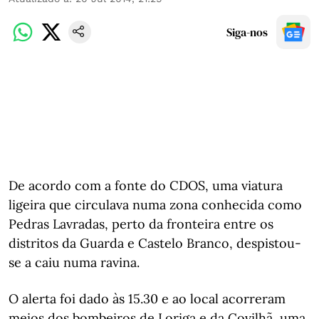
Siga-nos
De acordo com a fonte do CDOS, uma viatura
ligeira que circulava numa zona conhecida como
Pedras Lavradas, perto da fronteira entre os
distritos da Guarda e Castelo Branco, despistou-
se a caiu numa ravina.
O alerta foi dado às 15.30 e ao local acorreram
meios dos bombeiros de Loriga e da Covilhã, uma