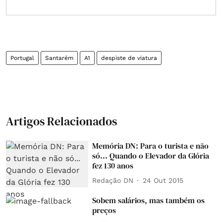
Portugal
Santarém
A1
despiste de viatura
Artigos Relacionados
Memória DN: Para o turista e não
só... Quando o Elevador da Glória
fez 130 anos
Redação DN
24 Out 2015
Sobem salários, mas também os
preços