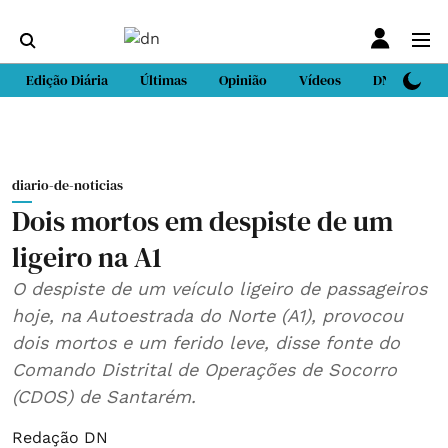
Edição Diária
Últimas
Opinião
Vídeos
DN Sport
diario-de-noticias
Dois mortos em despiste de um
ligeiro na A1
O despiste de um veículo ligeiro de passageiros
hoje, na Autoestrada do Norte (A1), provocou
dois mortos e um ferido leve, disse fonte do
Comando Distrital de Operações de Socorro
(CDOS) de Santarém.
Redação DN