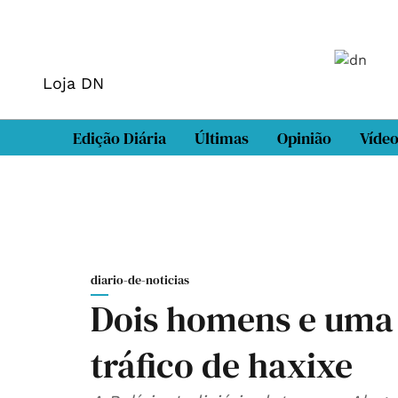
Loja DN
Edição Diária
Últimas
Opinião
Víde
diario-de-noticias
Dois homens e uma 
tráfico de haxixe