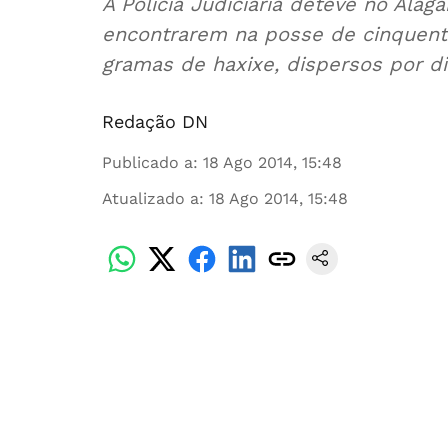
A Polícia Judiciária deteve no Ala
encontrarem na posse de cinquenta e cinco mil e seiscentos (55.600)
gramas de haxixe, disper
Redação DN
Publicado a
:
18 Ago 2014, 15:48
Atualizado a
:
18 Ago 2014, 15:48