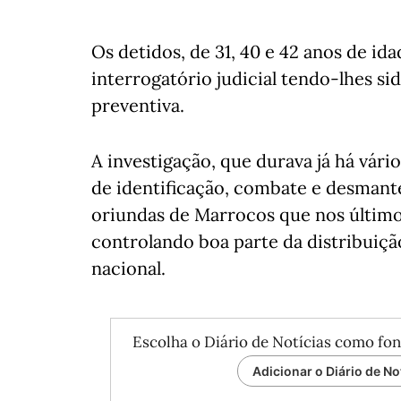
Os detidos, de 31, 40 e 42 anos de id
interrogatório judicial tendo-lhes si
preventiva.
A investigação, que durava já há vár
de identificação, combate e desmant
oriundas de Marrocos que nos últimos
controlando boa parte da distribuiçã
nacional.
Escolha o Diário de Notícias como fon
Adicionar o Diário de No