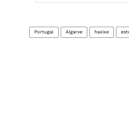
Portugal
Algarve
haxixe
est