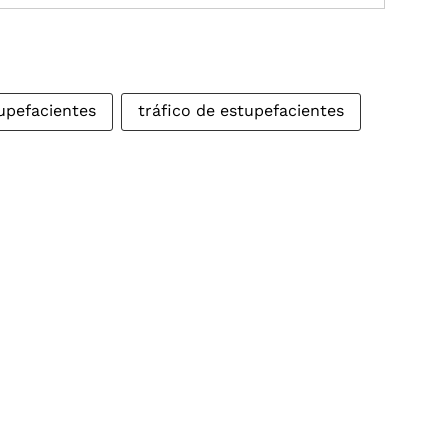
upefacientes
tráfico de estupefacientes