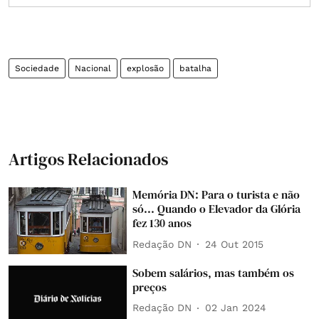
Sociedade
Nacional
explosão
batalha
Artigos Relacionados
Memória DN: Para o turista e não
só... Quando o Elevador da Glória
fez 130 anos
Redação DN
24 Out 2015
Sobem salários, mas também os
preços
Redação DN
02 Jan 2024