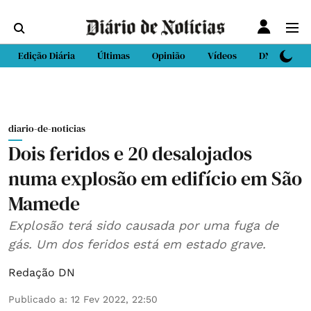
Edição Diária
Últimas
Opinião
Vídeos
DN Sport
diario-de-noticias
Dois feridos e 20 desalojados
numa explosão em edifício em São
Mamede
Explosão terá sido causada por uma fuga de
gás. Um dos feridos está em estado grave.
Redação DN
Publicado a
:
12 Fev 2022, 22:50