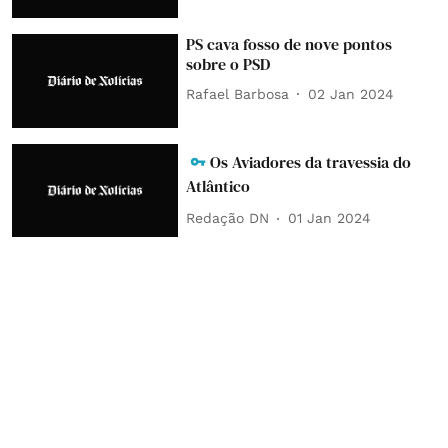
PS cava fosso de nove pontos
sobre o PSD
Rafael Barbosa
02 Jan 2024
Os Aviadores da travessia do
Atlântico
Redação DN
01 Jan 2024